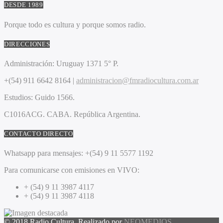
DESDE 1989
Porque todo es cultura y porque somos radio.
DIRECCIONES
Administración:
Uruguay 1371 5° P.
+(54) 911 6642 8164 |
administracion@fmradiocultura.com.ar
Estudios:
Guido 1566.
C1016ACG
. CABA.
República Argentina.
CONTACTO DIRECTO
Whatsapp para mensajes:
+(54) 9 11 5577 1192
Para comunicarse con emisiones en VIVO:
+ (54) 9 11 3987 4117
+ (54) 9 11 3987 4118
© 2018 Radio Cultura. Realizado por
NEOMEDIOS