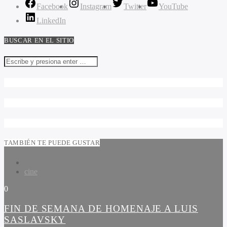
Facebook
Instagram
Twitter
YouTube
LinkedIn
BUSCAR EN EL SITIO
TAMBIÉN TE PUEDE GUSTAR
cine
0
FIN DE SEMANA DE HOMENAJE A LUIS
SASLAVSKY