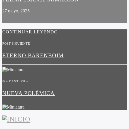
27 mayo, 2025
CONTINUAR LEYENDO
POST SIGUIENTE
ETERNO BARENBOIM
POST ANTERIOR
NUEVA POLÉMICA