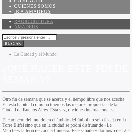
CONTACTO
QUIENES SOMOS
IR A AMADEUS
RADIO CULTURA
AMADEUS
La Ciudad y el Mundo
¿QUÉ HACER ESTE FIN DE
SEMANA?
Otro fin de semana que se acerca y el tiempo libre que nos acecha.
En esta habitual columna traemos las mejores propuestas de la
Ciudad de Buenos Aires. Esta vez, opciones internacionales.
El campeón del mundo en el ámbito del fútbol no sólo festeja en la
Torre Eiffel sino que en la ciudad se podrá disfrutar de «Le
Marché», la feria de cocina francesa. Este sábado y domingo de 12 a