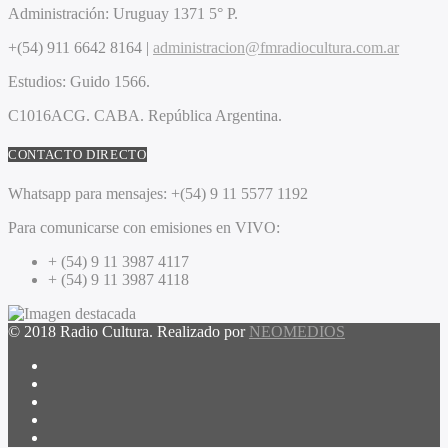
Administración:
Uruguay 1371 5° P.
+(54) 911 6642 8164 |
administracion@fmradiocultura.com.ar
Estudios:
Guido 1566.
C1016ACG
. CABA.
República Argentina.
CONTACTO DIRECTO
Whatsapp para mensajes:
+(54) 9 11 5577 1192
Para comunicarse con emisiones en VIVO:
+ (54) 9 11 3987 4117
+ (54) 9 11 3987 4118
© 2018 Radio Cultura. Realizado por
NEOMEDIOS