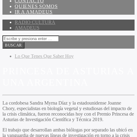
CONTACTO
QUIENES SOMOS
IR A AMADEUS
RADIO CULTURA
AMADEUS
Lo Que Tenes Que Saber Hoy
PRINCESA DE ASTURIAS A
UNA ARGENTINA
La cordobesa Sandra Myrna Díaz y la estadounidense Joanne
Chory, especialistas en biología vegetal y estudiosas del impacto de
la crisis climática, fueron reconocidas hoy con el Premio Princesa de
Asturias de Investigación Científica y Técnica 2019.
El trabajo que desarrollan ambas biólogas por separado las ubicó en
la vanguardia de nuevas líneas de investigación en torno a la crisis