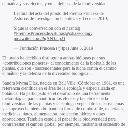
climática y sus efectos, y en la defensa de la biodiversidad.
Lectura del acta del jurado del Premio Princesa de
Asturias de Investigación Científica y Técnica 2019.
Sigue la conversación con el hashtag
#PremiosPrincesadeAsturias
@sdiazecology
pic.twitter.com/PgAN1atp21
— Fundación Princesa (@fpa)
June 5, 2019
El jurado ha decidido distinguir a ambas biólogas por sus
«contribuciones pioneras» al conocimiento de la biología de las
plantas, que son «trascendentales para la lucha contra el cambio
climático y la defensa de la diversidad biológica».
Sandra Myrna Díaz, nacida en Bell Ville (Córdoba) en 1961, es una
referencia científica en el área de la ecología y especializada en
botánica. Ha participado en el desarrollo de una herramienta
metodológica para cuantificar los efectos y beneficios de la
biodiversidad de las plantas y la ecología vegetal de los ecosistemas
y su aprovechamiento humano en forma de combustible, materiales,
medicinas, tintes, alimentación, protección hídrica y otras
aportaciones. También estudia el papel de la biodiversidad para
contrarrestar el cambio global, por ejemplo, mediante el secuestro de