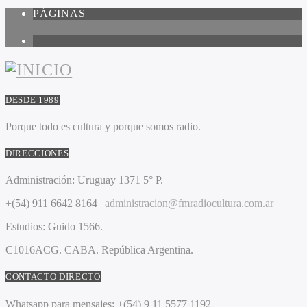
PÁGINAS
1
DESDE 1989
Porque todo es cultura y porque somos radio.
DIRECCIONES
Administración:
Uruguay 1371 5° P.
+(54) 911 6642 8164 |
administracion@fmradiocultura.com.ar
Estudios:
Guido 1566.
C1016ACG
. CABA.
República Argentina.
CONTACTO DIRECTO
Whatsapp para mensajes:
+(54) 9 11 5577 1192