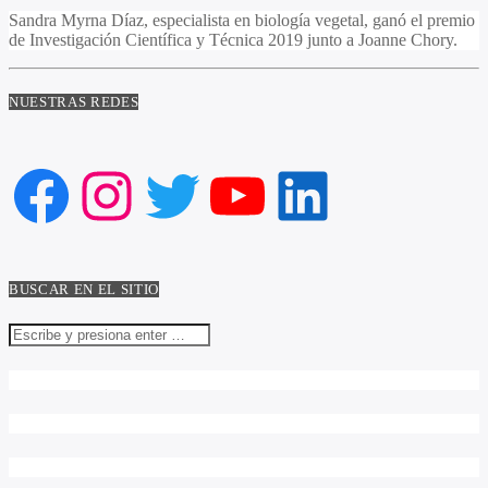
Sandra Myrna Díaz, especialista en biología vegetal, ganó el premio
de Investigación Científica y Técnica 2019 junto a Joanne Chory.
NUESTRAS REDES
Facebook
Instagram
Twitter
YouTube
LinkedIn
BUSCAR EN EL SITIO