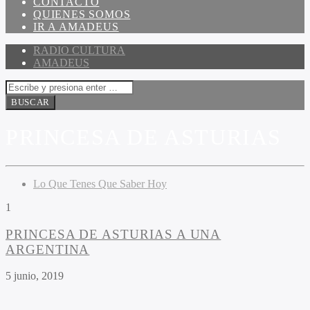
CONTACTO
QUIENES SOMOS
IR A AMADEUS
RADIO CULTURA
AMADEUS
PRINCESA DE ASTURIAS
Lo Que Tenes Que Saber Hoy
1
PRINCESA DE ASTURIAS A UNA
ARGENTINA
5 junio, 2019