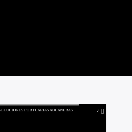
SOLUCIONES PORTUARIAS ADUANERAS
0
PRESENTAN