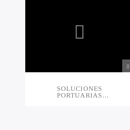
SOLUCIONES
PORTUARIAS
ADUANERAS
PRESENTAN 06-12-2023