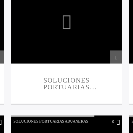
SOLUCIONES
PORTUARIAS
ADUANERAS
PRESENTAN 20-12-2023
SOLUCIONES PORTUARIAS ADUANERAS
0
PRESENTAN