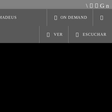
AMADEUS
ON DEMAND
VER
ESCUCHAR