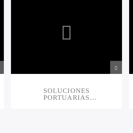
SOLUCIONES
PORTUARIAS
ADUANERAS
PRESENTAN 29-11-2023