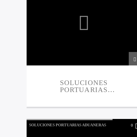
SOLUCIONES
PORTUARIAS
ADUANERAS
PRESENTAN 27-12-2023
SOLUCIONES PORTUARIAS ADUANERAS
0
PRESENTAN