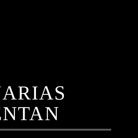
UARIAS
ENTAN