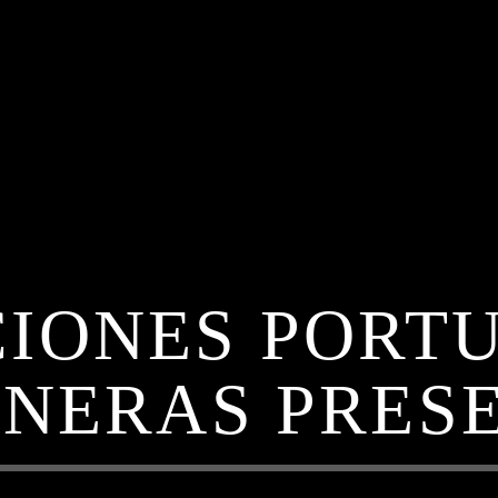
IONES PORT
NERAS PRES