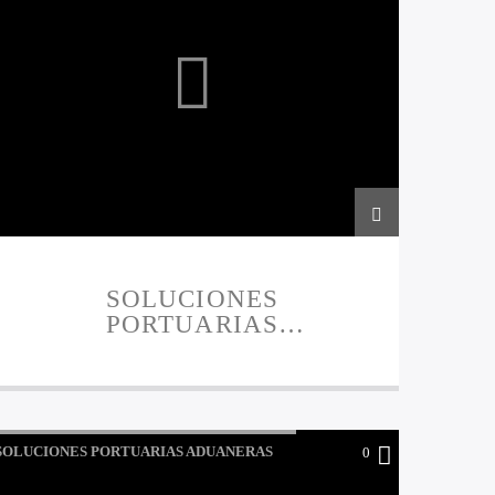
SOLUCIONES
PORTUARIAS
ADUANERAS
PRESENTAN 13-12-2023
SOLUCIONES PORTUARIAS ADUANERAS
0
PRESENTAN