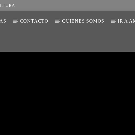
ULTURA
IAS
CONTACTO
QUIENES SOMOS
IR A 