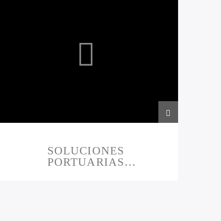
SOLUCIONES
PORTUARIAS
ADUANERAS
PRESENTAN 22-11-2023