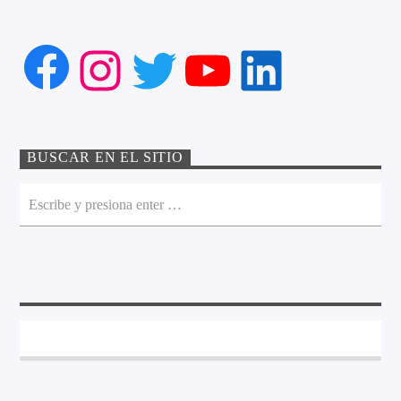
Facebook
Instagram
Twitter
YouTube
LinkedIn
BUSCAR EN EL SITIO