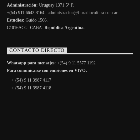
Administración:
Uruguay 1371 5° P.
+(54) 911 6642 8164 |
administracion@fmradiocultura.com.ar
Estudios:
Guido 1566.
C1016ACG
. CABA.
República Argentina.
CONTACTO DIRECTO
Whatsapp para mensajes:
+(54) 9 11 5577 1192
Para comunicarse con emisiones en VIVO:
+ (54) 9 11 3987 4117
+ (54) 9 11 3987 4118