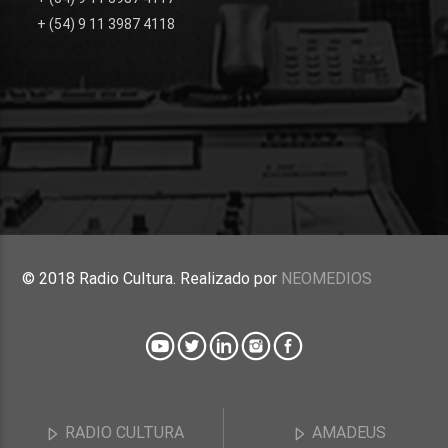
+ (54) 9 11 3987 4118
© 2018 Radio Cultura. Realizado por
NEOMEDIOS
RADIO CULTURA
AMADEUS