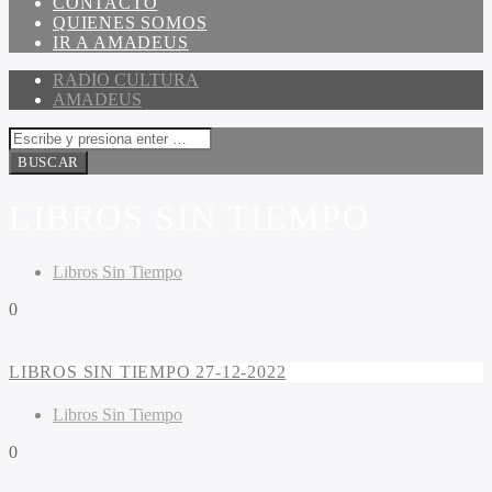
CONTACTO
QUIENES SOMOS
IR A AMADEUS
RADIO CULTURA
AMADEUS
LIBROS SIN TIEMPO
Libros Sin Tiempo
0
LIBROS SIN TIEMPO 27-12-2022
Libros Sin Tiempo
0