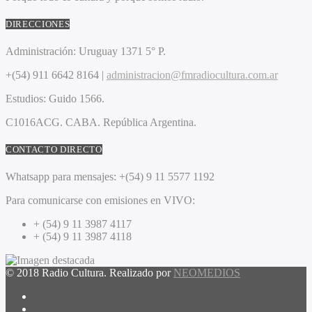
DIRECCIONES
Administración:
Uruguay 1371 5° P.
+(54) 911 6642 8164 |
administracion@fmradiocultura.com.ar
Estudios:
Guido 1566.
C1016ACG
. CABA.
República Argentina.
CONTACTO DIRECTO
Whatsapp para mensajes:
+(54) 9 11 5577 1192
Para comunicarse con emisiones en VIVO:
+ (54) 9 11 3987 4117
+ (54) 9 11 3987 4118
© 2018 Radio Cultura. Realizado por
NEOMEDIOS