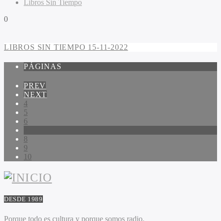
Libros Sin Tiempo
0
LIBROS SIN TIEMPO 15-11-2022
PÁGINAS
PREV
NEXT
4
5
6
7
8
9
10
DESDE 1989
Porque todo es cultura y porque somos radio.