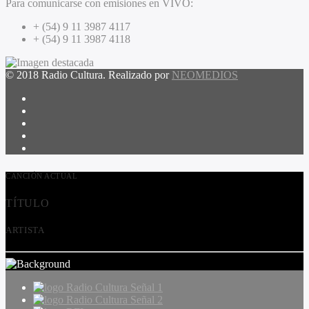
Para comunicarse con emisiones en VIVO:
+ (54) 9 11 3987 4117
+ (54) 9 11 3987 4118
© 2018 Radio Cultura. Realizado por
NEOMEDIOS
CANCIÓN ACTUAL
TÍTULO
ARTISTA
Radio Cultura Señal 1
Radio Cultura Señal 2