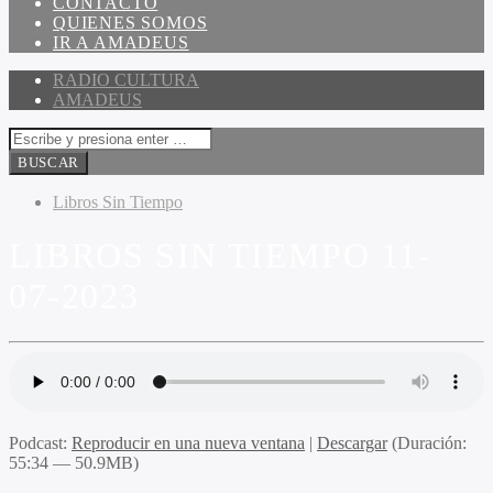
CONTACTO
QUIENES SOMOS
IR A AMADEUS
RADIO CULTURA
AMADEUS
Libros Sin Tiempo
LIBROS SIN TIEMPO 11-
07-2023
Podcast:
Reproducir en una nueva ventana
|
Descargar
(Duración:
55:34 — 50.9MB)