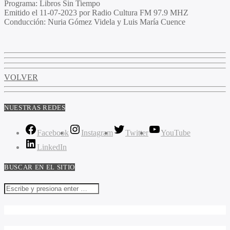
Programa
: Libros Sin Tiempo
Emitido
el 11-07-2023 por Radio Cultura FM 97.9 MHZ
Conducción
: Nuria Gómez Videla y Luis María Cuence
VOLVER
NUESTRAS REDES
Facebook
Instagram
Twitter
YouTube
LinkedIn
BUSCAR EN EL SITIO