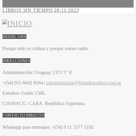
LIBROS SIN TIEMPO 28-11-2023
DESDE 1989
Porque todo es cultura y porque somos radio.
DIRECCIONES
Administración:
Uruguay 1371 5° P.
+(54) 911 6642 8164 |
administracion@fmradiocultura.com.ar
Estudios:
Guido 1566.
C1016ACG
. CABA.
República Argentina.
CONTACTO DIRECTO
Whatsapp para mensajes:
+(54) 9 11 5577 1192