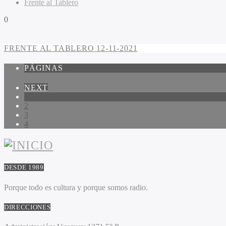
Frente al Tablero
0
FRENTE AL TABLERO 12-11-2021
PÁGINAS
NEXT
1
2
3
4
DESDE 1989
Porque todo es cultura y porque somos radio.
DIRECCIONES