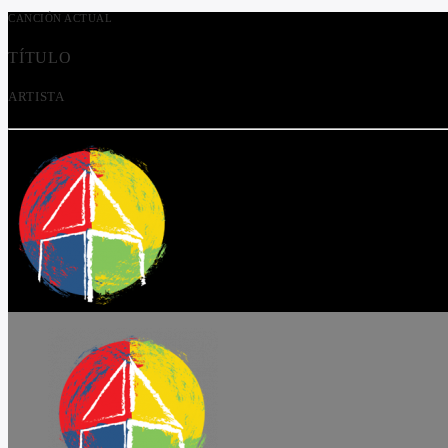
CANCIÓN ACTUAL
TÍTULO
ARTISTA