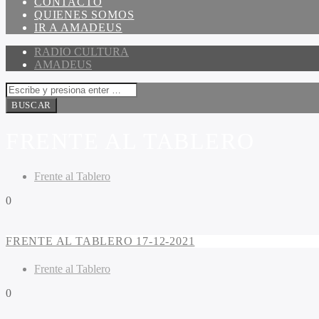
CONTACTO
QUIENES SOMOS
IR A AMADEUS
RADIO CULTURA
AMADEUS
FRENTE AL TABLERO
Frente al Tablero
0
FRENTE AL TABLERO 17-12-2021
Frente al Tablero
0