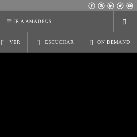
S
IR A AMADEUS
VER
ESCUCHAR
ON DEMAND