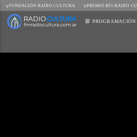
FUNDACIÓN RADIO CULTURA
PREMIO RFI-RADIO C
PROGRAMACIÓN