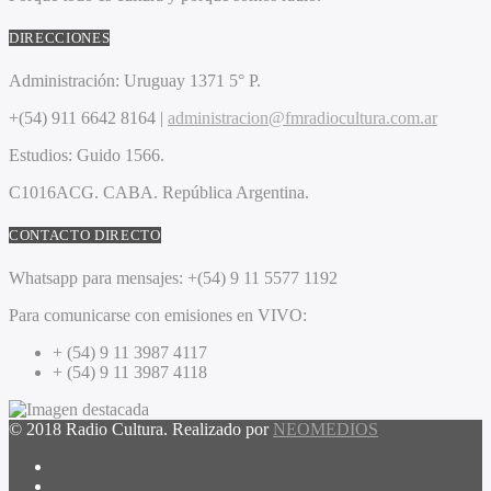
DIRECCIONES
Administración:
Uruguay 1371 5° P.
+(54) 911 6642 8164 |
administracion@fmradiocultura.com.ar
Estudios:
Guido 1566.
C1016ACG
. CABA.
República Argentina.
CONTACTO DIRECTO
Whatsapp para mensajes:
+(54) 9 11 5577 1192
Para comunicarse con emisiones en VIVO:
+ (54) 9 11 3987 4117
+ (54) 9 11 3987 4118
© 2018 Radio Cultura. Realizado por
NEOMEDIOS