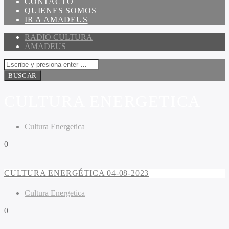
CONTACTO
QUIENES SOMOS
IR A AMADEUS
RADIO CULTURA
AMADEUS
CULTURA ENERGETICA
Cultura Energetica
0
CULTURA ENERGÉTICA 04-08-2023
Cultura Energetica
0