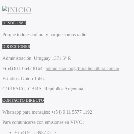
DESDE 1989
Porque todo es cultura y porque somos radio.
DIRECCIONES
Administración:
Uruguay 1371 5° P.
+(54) 911 6642 8164 |
administracion@fmradiocultura.com.ar
Estudios:
Guido 1566.
C1016ACG
. CABA.
República Argentina.
CONTACTO DIRECTO
Whatsapp para mensajes:
+(54) 9 11 5577 1192
Para comunicarse con emisiones en VIVO:
+ (54) 9 11 3987 4117