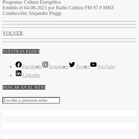
Programa:
Cultura Energética
Emitido el
04-08-2023 por Radio Cultura FM 97.9 MHZ
Conducción:
Alejandra Piaggi
VOLVER
NUESTRAS REDES
Facebook
Instagram
Twitter
YouTube
LinkedIn
BUSCAR EN EL SITIO