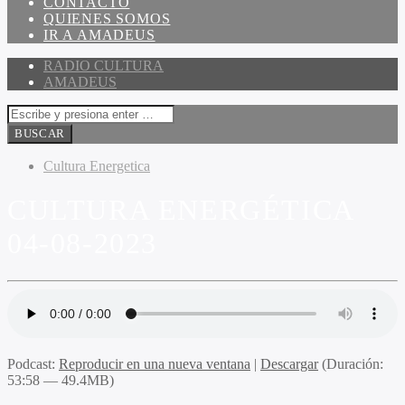
CONTACTO
QUIENES SOMOS
IR A AMADEUS
RADIO CULTURA
AMADEUS
Cultura Energetica
CULTURA ENERGÉTICA
04-08-2023
Podcast:
Reproducir en una nueva ventana
|
Descargar
(Duración:
53:58 — 49.4MB)