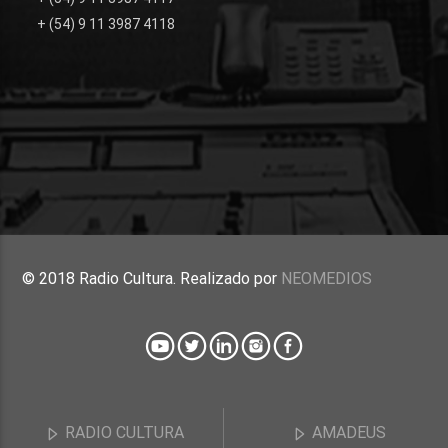
+ (54) 9 11 3987 4118
© 2018 Radio Cultura. Realizado por
NEOMEDIOS
RADIO CULTURA
AMADEUS