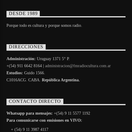
DESDE 1989
Porque todo es cultura y porque somos radio.
DIRECCIONES
Administración:
Uruguay 1371 5° P.
+(54) 911 6642 8164 |
administracion@fmradiocultura.com.ar
Estudios:
Guido 1566.
C1016ACG
. CABA.
República Argentina.
CONTACTO DIRECTO
Whatsapp para mensajes:
+(54) 9 11 5577 1192
Para comunicarse con emisiones en VIVO:
+ (54) 9 11 3987 4117