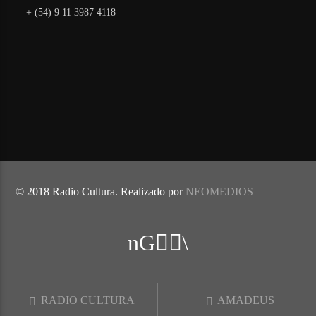
+ (54) 9 11 3987 4118
© 2018 Radio Cultura. Realizado por
NEOMEDIOS
RADIO CULTURA
AMADEUS