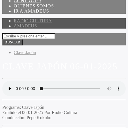
CONTACTO
QUIENES SOMOS
IR A AMADEUS
RADIO CULTURA
AMADEUS
Clave Japón
CLAVE JAPÓN 06-01-2025
Programa:
Clave Japón
Emitido el
06-01-2025 Por Radio Cultura
Conducción:
Pepe Kokubu