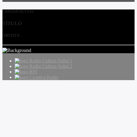
CANCIÓN ACTUAL
TÍTULO
ARTISTA
Radio Cultura Señal 1
Radio Cultura Señal 2
RFI
Creativa Radio