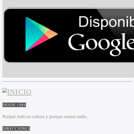
DESDE 1989
Porque todo es cultura y porque somos radio.
DIRECCIONES