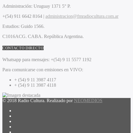
Administración:
Uruguay 1371 5° P.
+(54) 911 6642 8164 |
administracion@fmradiocultura.com.ar
Estudios:
Guido 1566.
C1016ACG
. CABA.
República Argentina.
CONTACTO DIRECTO
Whatsapp para mensajes:
+(54) 9 11 5577 1192
Para comunicarse con emisiones en VIVO:
+ (54) 9 11 3987 4117
+ (54) 9 11 3987 4118
© 2018 Radio Cultura. Realizado por
NEOMEDIOS