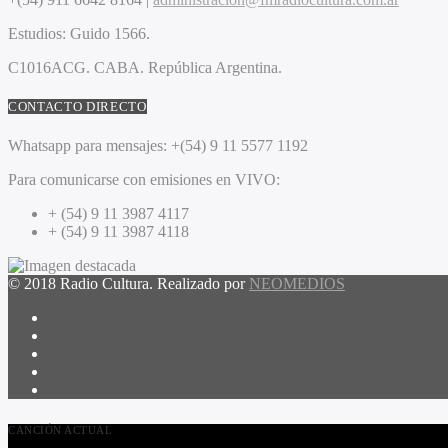
Estudios:
Guido 1566.
C1016ACG
. CABA.
República Argentina.
CONTACTO DIRECTO
Whatsapp para mensajes:
+(54) 9 11 5577 1192
Para comunicarse con emisiones en VIVO:
+ (54) 9 11 3987 4117
+ (54) 9 11 3987 4118
© 2018 Radio Cultura. Realizado por
NEOMEDIOS
CANCIÓN ACTUAL