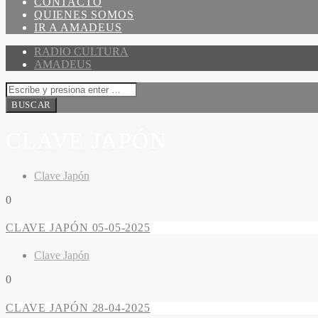
CONTACTO
QUIENES SOMOS
IR A AMADEUS
RADIO CULTURA
AMADEUS
CLAVE JAPÓN
Clave Japón
0
CLAVE JAPÓN 05-05-2025
Clave Japón
0
CLAVE JAPÓN 28-04-2025