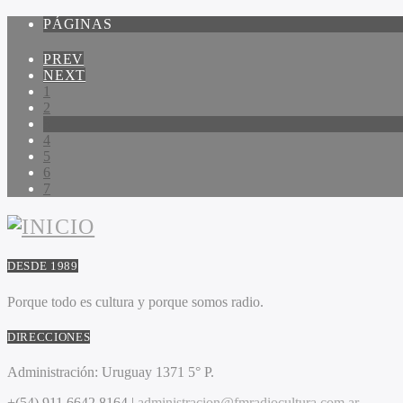
PÁGINAS
PREV
NEXT
1
2
3
4
5
6
7
DESDE 1989
Porque todo es cultura y porque somos radio.
DIRECCIONES
Administración:
Uruguay 1371 5° P.
+(54) 911 6642 8164 |
administracion@fmradiocultura.com.ar