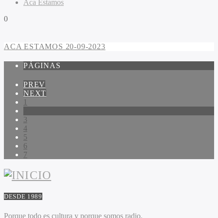
Aca Estamos
0
ACA ESTAMOS 20-09-2023
PÁGINAS
PREV
NEXT
1
2
3
4
5
6
7
DESDE 1989
Porque todo es cultura y porque somos radio.