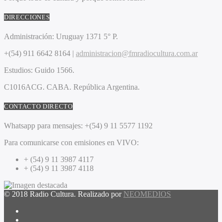
DIRECCIONES
Administración:
Uruguay 1371 5° P.
+(54) 911 6642 8164 |
administracion@fmradiocultura.com.ar
Estudios:
Guido 1566.
C1016ACG
. CABA.
República Argentina.
CONTACTO DIRECTO
Whatsapp para mensajes:
+(54) 9 11 5577 1192
Para comunicarse con emisiones en VIVO:
+ (54) 9 11 3987 4117
+ (54) 9 11 3987 4118
© 2018 Radio Cultura. Realizado por
NEOMEDIOS