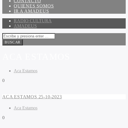
CONTACTO
QUIENES SOMOS
IR A AMADEUS
RADIO CULTURA
AMADEUS
ACA ESTAMOS
Aca Estamos
0
ACA ESTAMOS 25-10-2023
Aca Estamos
0