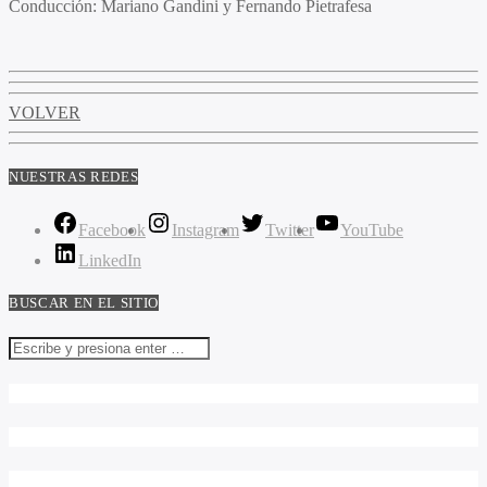
Conducción:
Mariano Gandini y Fernando Pietrafesa
VOLVER
NUESTRAS REDES
Facebook
Instagram
Twitter
YouTube
LinkedIn
BUSCAR EN EL SITIO