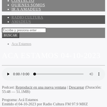
CONTACTO
QUIENES SOMOS
IR A AMADEUS
RADIO CULTURA
AMADEUS
Aca Estamos
ACA ESTAMOS 04-10-2023
Podcast:
Reproducir en una nueva ventana
|
Descargar
(Duración:
55:48 — 51.1MB)
Programa:
Acá Estamos
Emitido el
04-10-2023 por Radio Cultura FM 97.9 MHZ