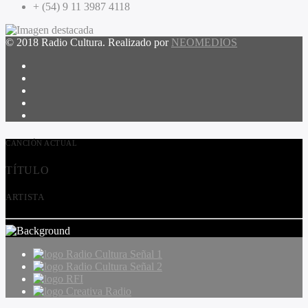
+ (54) 9 11 3987 4118
© 2018 Radio Cultura. Realizado por
NEOMEDIOS
CANCIÓN ACTUAL
TÍTULO
ARTISTA
Radio Cultura Señal 1
Radio Cultura Señal 2
RFI
Creativa Radio