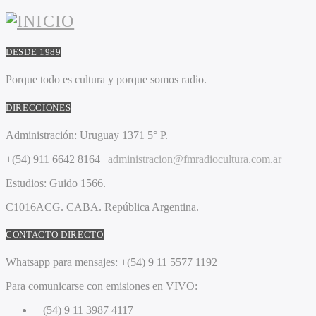
DESDE 1989
Porque todo es cultura y porque somos radio.
DIRECCIONES
Administración:
Uruguay 1371 5° P.
+(54) 911 6642 8164 |
administracion@fmradiocultura.com.ar
Estudios:
Guido 1566.
C1016ACG
. CABA.
República Argentina.
CONTACTO DIRECTO
Whatsapp para mensajes:
+(54) 9 11 5577 1192
Para comunicarse con emisiones en VIVO:
+ (54) 9 11 3987 4117