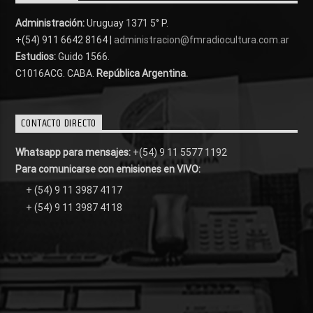
Administración:
Uruguay 1371 5° P.
+(54) 911 6642 8164 |
administracion@fmradiocultura.com.ar
Estudios:
Guido 1566.
C1016ACG
. CABA.
República Argentina.
CONTACTO DIRECTO
Whatsapp para mensajes:
+(54) 9 11 5577 1192
Para comunicarse con emisiones en VIVO:
+ (54) 9 11 3987 4117
+ (54) 9 11 3987 4118