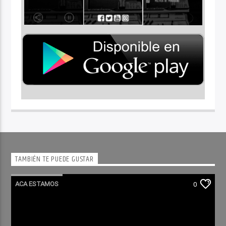
TAMBIÉN TE PUEDE GUSTAR
ACA ESTAMOS
0