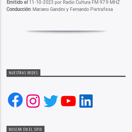
Emitido el
11-10-2023 por Radio Cultura FM 97.9 MHZ
Conducción:
Mariano Gandini y Fernando Pietrafesa
NUESTRAS REDES
Facebook
Instagram
Twitter
YouTube
LinkedIn
BUSCAR EN EL SITIO