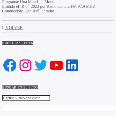
Programa:
Una Mirada al Mundo
Emitido el
10-04-2023 por Radio Cultura FM 97.9 MHZ
Conducción:
Juan Raúl Ferreira
VOLVER
NUESTRAS REDES
Facebook
Instagram
Twitter
YouTube
LinkedIn
BUSCAR EN EL SITIO