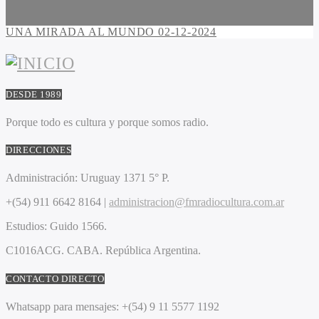
UNA MIRADA AL MUNDO 02-12-2024
DESDE 1989
Porque todo es cultura y porque somos radio.
DIRECCIONES
Administración:
Uruguay 1371 5° P.
+(54) 911 6642 8164 |
administracion@fmradiocultura.com.ar
Estudios:
Guido 1566.
C1016ACG
. CABA.
República Argentina.
CONTACTO DIRECTO
Whatsapp para mensajes:
+(54) 9 11 5577 1192