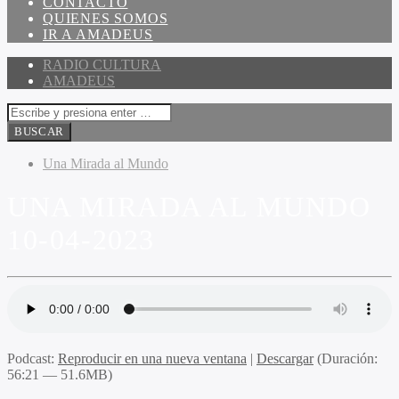
CONTACTO
QUIENES SOMOS
IR A AMADEUS
RADIO CULTURA
AMADEUS
Una Mirada al Mundo
UNA MIRADA AL MUNDO
10-04-2023
Podcast:
Reproducir en una nueva ventana
|
Descargar
(Duración:
56:21 — 51.6MB)