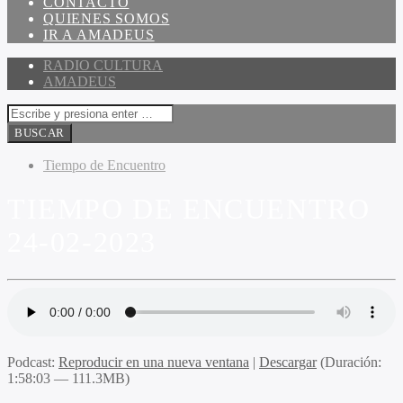
CONTACTO
QUIENES SOMOS
IR A AMADEUS
RADIO CULTURA
AMADEUS
Tiempo de Encuentro
TIEMPO DE ENCUENTRO
24-02-2023
Podcast:
Reproducir en una nueva ventana
|
Descargar
(Duración:
1:58:03 — 111.3MB)