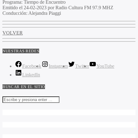
Programa:
Tiempo de Encuentro
Emitido el
24-02-2023 por Radio Cultura FM 97.9 MHZ
Conducción:
Alejandra Piaggi
VOLVER
NUESTRAS REDES
Facebook
Instagram
Twitter
YouTube
LinkedIn
BUSCAR EN EL SITIO