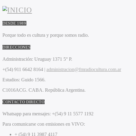
DESDE 1989
Porque todo es cultura y porque somos radio.
DIRECCIONES
Administración:
Uruguay 1371 5° P.
+(54) 911 6642 8164 |
administracion@fmradiocultura.com.ar
Estudios:
Guido 1566.
C1016ACG
. CABA.
República Argentina.
CONTACTO DIRECTO
Whatsapp para mensajes:
+(54) 9 11 5577 1192
Para comunicarse con emisiones en VIVO:
+ (54) 9 11 3987 4117