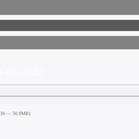
-03-2022
5:36 — 50.9MB)