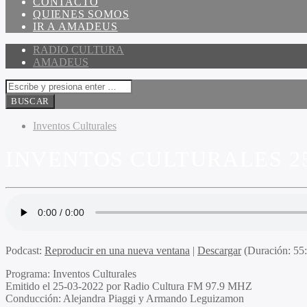
CONTACTO
QUIENES SOMOS
IR A AMADEUS
RADIO CULTURA
AMADEUS
Inventos Culturales
INVENTOS CULTURALES 25
Podcast:
Reproducir en una nueva ventana
|
Descargar
(Duración: 5
Programa:
Inventos Culturales
Emitido el
25-03-2022 por Radio Cultura FM 97.9 MHZ
Conducción:
Alejandra Piaggi y Armando Leguizamon