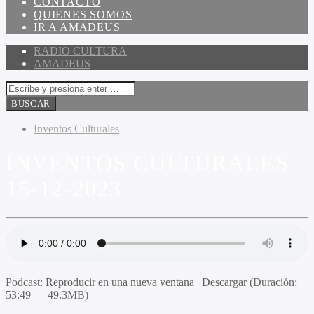
CONTACTO
QUIENES SOMOS
IR A AMADEUS
RADIO CULTURA
AMADEUS
Inventos Culturales
INVENTOS CULTURALES
15-12-2023
Podcast:
Reproducir en una nueva ventana
|
Descargar
(Duración:
53:49 — 49.3MB)