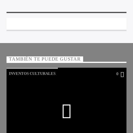
TAMBIÉN TE PUEDE GUSTAR
INVENTOS CULTURALES
0