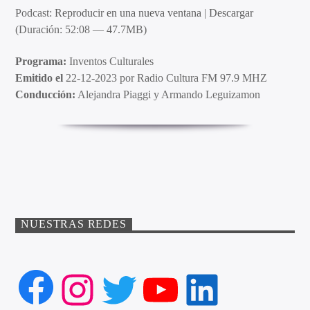
Podcast:
Reproducir en una nueva ventana
|
Descargar
(Duración: 52:08 — 47.7MB)
Programa:
Inventos Culturales
Emitido el
22-12-2023 por Radio Cultura FM 97.9 MHZ
Conducción:
Alejandra Piaggi y Armando Leguizamon
NUESTRAS REDES
Facebook
Instagram
Twitter
YouTube
LinkedIn