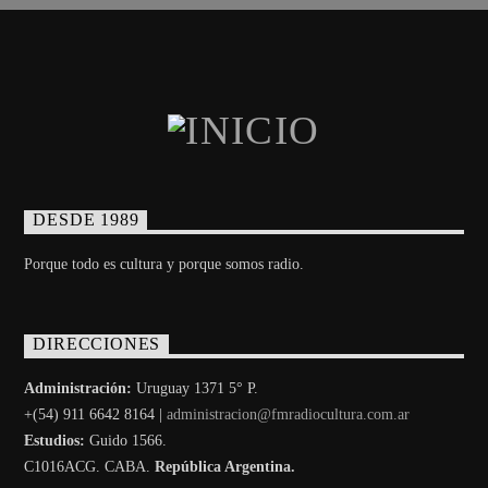
DESDE 1989
Porque todo es cultura y porque somos radio.
DIRECCIONES
Administración:
Uruguay 1371 5° P.
+(54) 911 6642 8164 |
administracion@fmradiocultura.com.ar
Estudios:
Guido 1566.
C1016ACG
. CABA.
República Argentina.