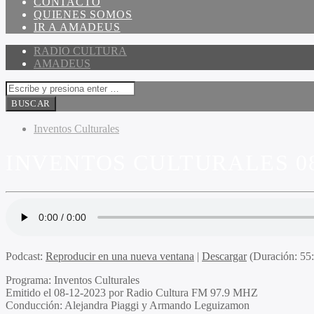
CONTACTO
QUIENES SOMOS
IR A AMADEUS
RADIO CULTURA
AMADEUS
Inventos Culturales
INVENTOS CULTURALES 08
Podcast:
Reproducir en una nueva ventana
|
Descargar
(Duración: 5
Programa:
Inventos Culturales
Emitido el
08-12-2023 por Radio Cultura FM 97.9 MHZ
Conducción:
Alejandra Piaggi y Armando Leguizamon