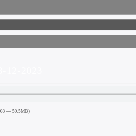
-12-2023
5:08 — 50.5MB)