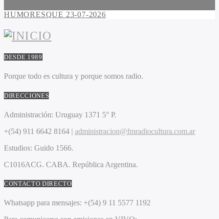
HUMORESQUE 23-07-2026
DESDE 1989
Porque todo es cultura y porque somos radio.
DIRECCIONES
Administración:
Uruguay 1371 5° P.
+(54) 911 6642 8164 |
administracion@fmradiocultura.com.ar
Estudios:
Guido 1566.
C1016ACG
. CABA.
República Argentina.
CONTACTO DIRECTO
Whatsapp para mensajes:
+(54) 9 11 5577 1192