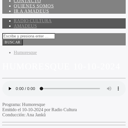
CONTACTO
QUIENES SOMOS
IR A AMADEUS
RADIO CULTURA
AMADEUS
Humoresque
HUMORESQUE 10-10-2024
Programa:
Humoresque
Emitido el
10-10-2024 por Radio Cultura
Conducción:
Ana Janků