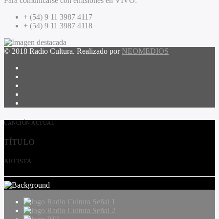
Para comunicarse con emisiones en VIVO:
+ (54) 9 11 3987 4117
+ (54) 9 11 3987 4118
© 2018 Radio Cultura. Realizado por
NEOMEDIOS
CANCIÓN ACTUAL
TÍTULO
ARTISTA
Radio Cultura Señal 1
Radio Cultura Señal 2