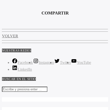
COMPARTIR
VOLVER
NUESTRAS REDES
Facebook
Instagram
Twitter
YouTube
LinkedIn
BUSCAR EN EL SITIO