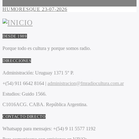
HUMORESQUE 23-07-2026
DESDE 1989
Porque todo es cultura y porque somos radio.
DIRECCIONES
Administración:
Uruguay 1371 5° P.
+(54) 911 6642 8164 |
administracion@fmradiocultura.com.ar
Estudios:
Guido 1566.
C1016ACG
. CABA.
República Argentina.
CONTACTO DIRECTO
Whatsapp para mensajes:
+(54) 9 11 5577 1192