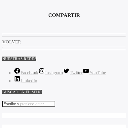
COMPARTIR
VOLVER
NUESTRAS REDES
Facebook
Instagram
Twitter
YouTube
LinkedIn
BUSCAR EN EL SITIO