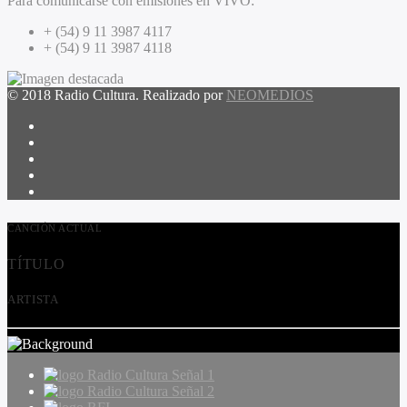
Para comunicarse con emisiones en VIVO:
+ (54) 9 11 3987 4117
+ (54) 9 11 3987 4118
© 2018 Radio Cultura. Realizado por
NEOMEDIOS
CANCIÓN ACTUAL
TÍTULO
ARTISTA
Radio Cultura Señal 1
Radio Cultura Señal 2