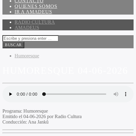
CONTACTO
QUIENES SOMOS
IR A AMADEUS
RADIO CULTURA
AMADEUS
Humoresque
HUMORESQUE 04-06-2026
Programa:
Humoresque
Emitido el
04-06-2026 por Radio Cultura
Conducción:
Ana Janků