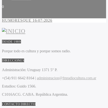
0
HUMORESQUE 16-07-2026
DESDE 1989
Porque todo es cultura y porque somos radio.
DIRECCIONES
Administración:
Uruguay 1371 5° P.
+(54) 911 6642 8164 |
administracion@fmradiocultura.com.ar
Estudios:
Guido 1566.
C1016ACG
. CABA.
República Argentina.
CONTACTO DIRECTO