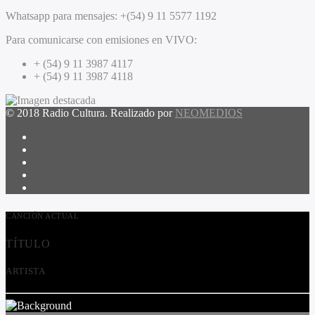
Whatsapp para mensajes:
+(54) 9 11 5577 1192
Para comunicarse con emisiones en VIVO:
+ (54) 9 11 3987 4117
+ (54) 9 11 3987 4118
© 2018 Radio Cultura. Realizado por
NEOMEDIOS
CANCIÓN ACTUAL
TÍTULO
ARTISTA