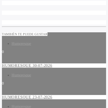
TAMBIÉN TE PUEDE GUSTAR
Humoresque
0
HUMORESQUE 30-07-2026
Humoresque
0
HUMORESQUE 23-07-2026
Humoresque