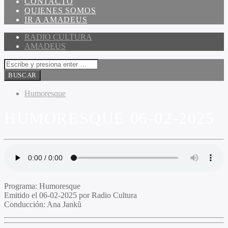
CONTACTO
QUIENES SOMOS
IR A AMADEUS
RADIO CULTURA
AMADEUS
Humoresque
HUMORESQUE 06-02-2025
Programa:
Humoresque
Emitido el
06-02-2025 por Radio Cultura
Conducción:
Ana Janků