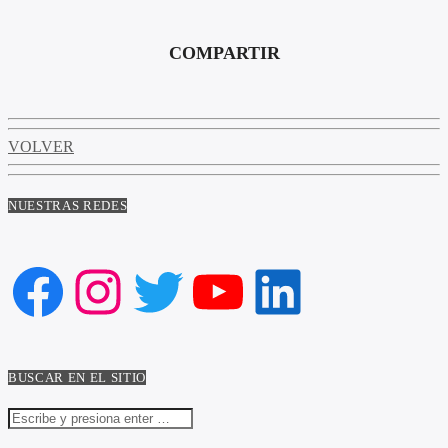
COMPARTIR
VOLVER
NUESTRAS REDES
Facebook
Instagram
Twitter
YouTube
LinkedIn
BUSCAR EN EL SITIO