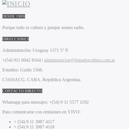
DESDE 1989
Porque todo es cultura y porque somos radio.
DIRECCIONES
Administración:
Uruguay 1371 5° P.
+(54) 911 6642 8164 |
administracion@fmradiocultura.com.ar
Estudios:
Guido 1566.
C1016ACG
. CABA.
República Argentina.
CONTACTO DIRECTO
Whatsapp para mensajes:
+(54) 9 11 5577 1192
Para comunicarse con emisiones en VIVO:
+ (54) 9 11 3987 4117
+ (54) 9 11 3987 4118