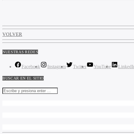
VOLVER
NUESTRAS REDES
Facebook
Instagram
Twitter
YouTube
LinkedI
BUSCAR EN EL SITIO