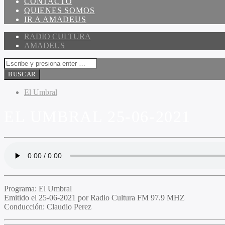
CONTACTO
QUIENES SOMOS
IR A AMADEUS
RADIO CULTURA
AMADEUS
El Umbral
EL UMBRAL 25-06-2021
Programa:
El Umbral
Emitido el
25-06-2021 por Radio Cultura FM 97.9 MHZ
Conducción:
Claudio Perez