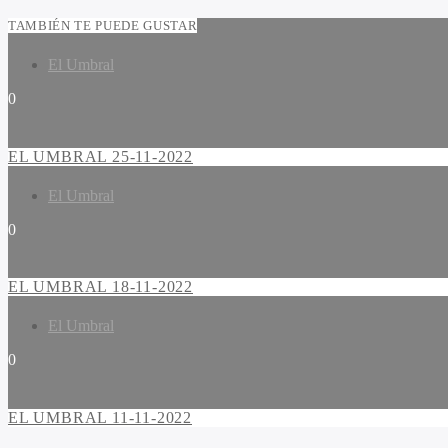
TAMBIÉN TE PUEDE GUSTAR
El Umbral
0
EL UMBRAL 25-11-2022
El Umbral
0
EL UMBRAL 18-11-2022
El Umbral
0
EL UMBRAL 11-11-2022