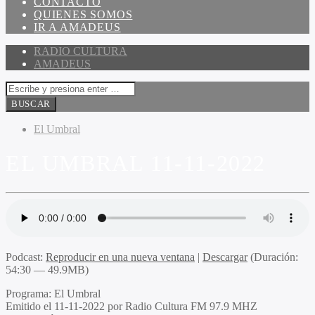
CONTACTO
QUIENES SOMOS
IR A AMADEUS
RADIO CULTURA
AMADEUS
El Umbral
EL UMBRAL 11-11-2022
Podcast:
Reproducir en una nueva ventana
|
Descargar
(Duración:
54:30 — 49.9MB)
Programa:
El Umbral
Emitido el
11-11-2022 por Radio Cultura FM 97.9 MHZ