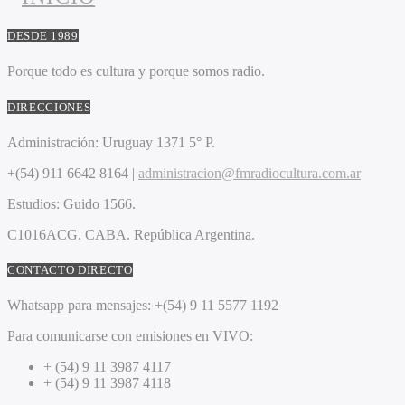
DESDE 1989
Porque todo es cultura y porque somos radio.
DIRECCIONES
Administración:
Uruguay 1371 5° P.
+(54) 911 6642 8164 |
administracion@fmradiocultura.com.ar
Estudios:
Guido 1566.
C1016ACG
. CABA.
República Argentina.
CONTACTO DIRECTO
Whatsapp para mensajes:
+(54) 9 11 5577 1192
Para comunicarse con emisiones en VIVO:
+ (54) 9 11 3987 4117
+ (54) 9 11 3987 4118