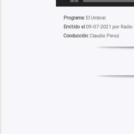
00:00
de
audio
Programa:
El Umbral
Emitido el
09-07-2021 por Radio 
Conducción:
Claudio Perez