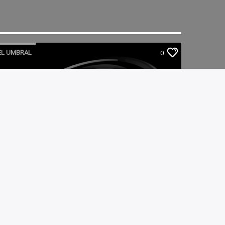
EL UMBRAL
0