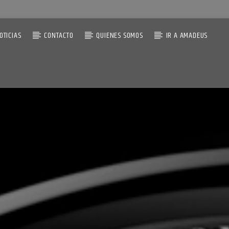
OTICIAS
CONTACTO
QUIENES SOMOS
IR A AMADEUS