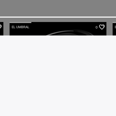
EL UMBRAL
0