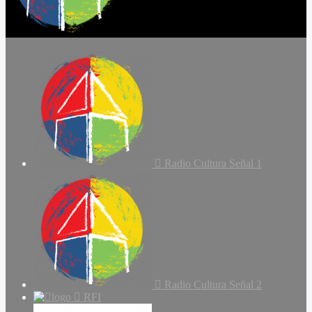
Radio Cultura Señal 1
Radio Cultura Señal 2
RFI