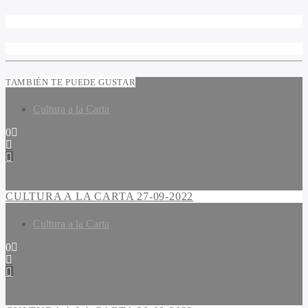
TAMBIÉN TE PUEDE GUSTAR
Cultura a la Carta
0
CULTURA A LA CARTA 27-09-2022
Cultura a la Carta
0