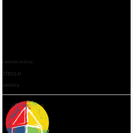
CANCIÓN ACTUAL
TÍTULO
ARTISTA