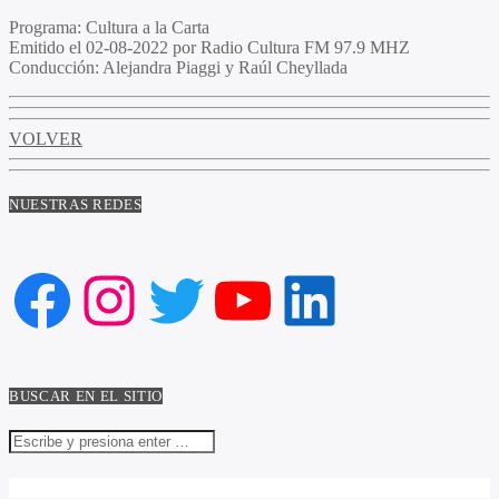
Programa:
Cultura a la Carta
Emitido el
02-08-2022 por Radio Cultura FM 97.9 MHZ
Conducción:
Alejandra Piaggi y Raúl Cheyllada
VOLVER
NUESTRAS REDES
Facebook
Instagram
Twitter
YouTube
LinkedIn
BUSCAR EN EL SITIO