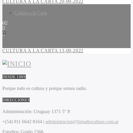
CULTURA A LA CARTA 20-09-2022
Cultura a la Carta
0
CULTURA A LA CARTA 13-09-2022
DESDE 1989
Porque todo es cultura y porque somos radio.
DIRECCIONES
Administración:
Uruguay 1371 5° P.
+(54) 911 6642 8164 |
administracion@fmradiocultura.com.ar
Estudios:
Guido 1566.