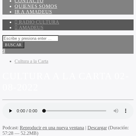
CONTACTO
QUIENES SOMOS
IR A AMADEUS
RADIO CULTURA
AMADEUS
Cultura a la Carta
CULTURA A LA CARTA 02-
08-2022
Podcast:
Reproducir en una nueva ventana
|
Descargar
(Duración:
57:28 — 52.2MB)