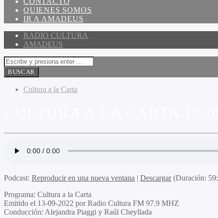
CONTACTO
QUIENES SOMOS
IR A AMADEUS
RADIO CULTURA
AMADEUS
Cultura a la Carta
CULTURA A LA CARTA 13-0
Podcast:
Reproducir en una nueva ventana
|
Descargar
(Duración: 5
Programa:
Cultura a la Carta
Emitido el
13-09-2022 por Radio Cultura FM 97.9 MHZ
Conducción:
Alejandra Piaggi y Raúl Cheyllada