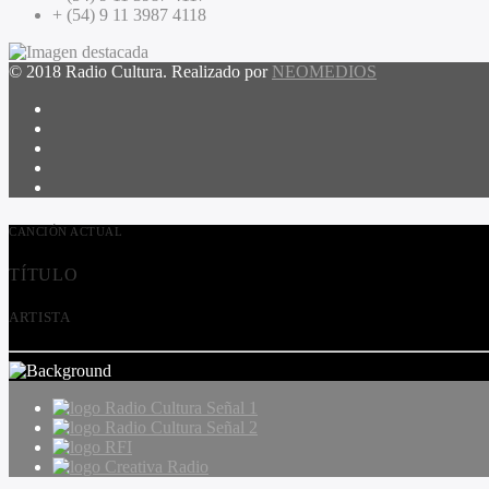
+ (54) 9 11 3987 4118
© 2018 Radio Cultura. Realizado por
NEOMEDIOS
CANCIÓN ACTUAL
TÍTULO
ARTISTA
Radio Cultura Señal 1
Radio Cultura Señal 2
RFI
Creativa Radio