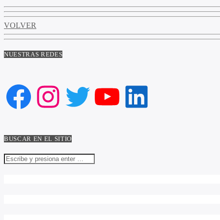
VOLVER
NUESTRAS REDES
Facebook
Instagram
Twitter
YouTube
LinkedIn
BUSCAR EN EL SITIO