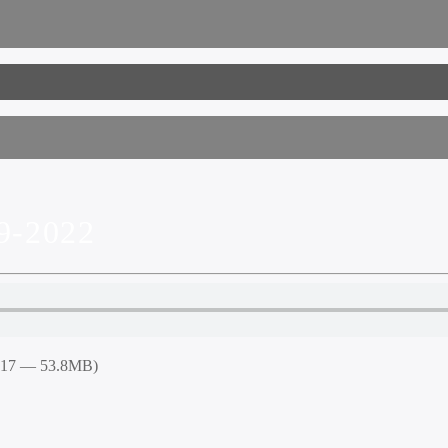
9-2022
9:17 — 53.8MB)