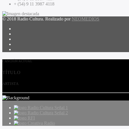
+ (54) 9 11 3987 4118
© 2018 Radio Cultura. Realizado por
NEOMEDIOS
CANCIÓN ACTUAL
TÍTULO
ARTISTA
Radio Cultura Señal 1
Radio Cultura Señal 2
RFI
Creativa Radio