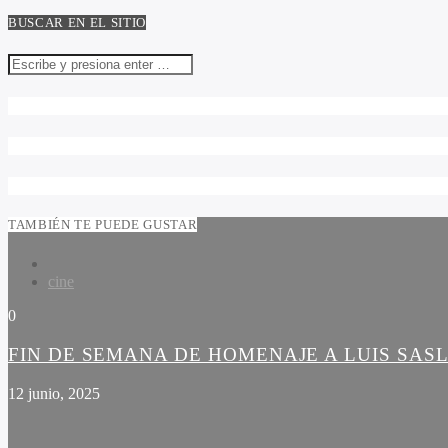
BUSCAR EN EL SITIO
TAMBIÉN TE PUEDE GUSTAR
cine
0
FIN DE SEMANA DE HOMENAJE A LUIS SAS
12 junio, 2025