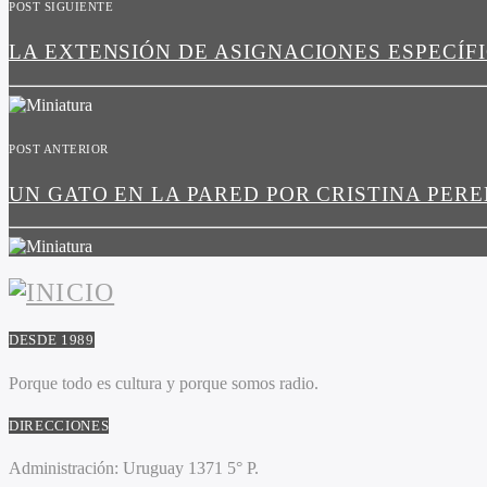
POST SIGUIENTE
LA EXTENSIÓN DE ASIGNACIONES ESPECÍF
POST ANTERIOR
UN GATO EN LA PARED POR CRISTINA PER
DESDE 1989
Porque todo es cultura y porque somos radio.
DIRECCIONES
Administración:
Uruguay 1371 5° P.