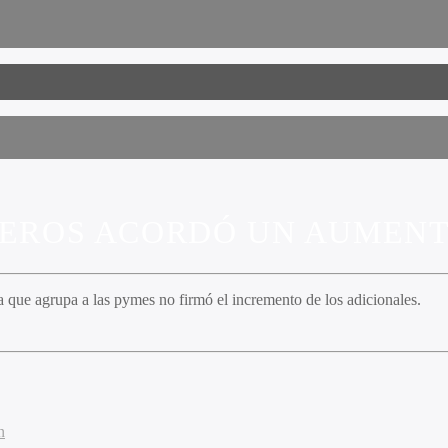
ONEROS ACORDÓ UN AUMENT
a que agrupa a las pymes no firmó el incremento de los adicionales.
n