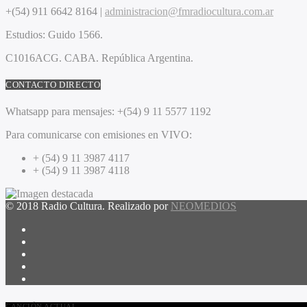
+(54) 911 6642 8164 |
administracion@fmradiocultura.com.ar
Estudios:
Guido 1566.
C1016ACG
. CABA.
República Argentina.
CONTACTO DIRECTO
Whatsapp para mensajes:
+(54) 9 11 5577 1192
Para comunicarse con emisiones en VIVO:
+ (54) 9 11 3987 4117
+ (54) 9 11 3987 4118
© 2018 Radio Cultura. Realizado por
NEOMEDIOS
CANCIÓN ACTUAL