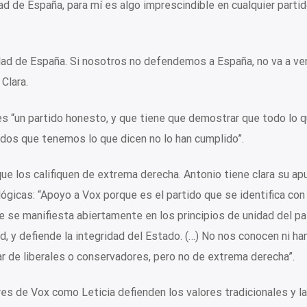
ad de España, para mí es algo imprescindible en cualquier parti
dad de España. Si nosotros no defendemos a España, no va a ven
Clara.
s “un partido honesto, y que tiene que demostrar que todo lo q
idos que tenemos lo que dicen no lo han cumplido”.
ue los califiquen de extrema derecha. Antonio tiene clara su ap
lógicas: “Apoyo a Vox porque es el partido que se identifica con
e se manifiesta abiertamente en los principios de unidad del pa
ad, y defiende la integridad del Estado. (…) No nos conocen ni ha
r de liberales o conservadores, pero no de extrema derecha”.
es de Vox como Leticia defienden los valores tradicionales y 