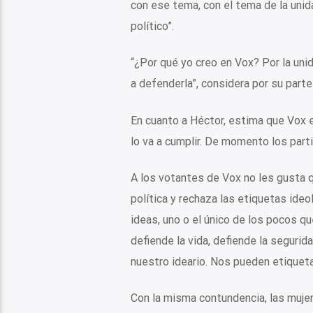
con ese tema, con el tema de la unid
político”.
“¿Por qué yo creo en Vox? Por la uni
a defenderla”, considera por su parte 
En cuanto a Héctor, estima que Vox e
lo va a cumplir. De momento los part
A los votantes de Vox no les gusta q
política y rechaza las etiquetas ideo
ideas, uno o el único de los pocos qu
defiende la vida, defiende la segurid
nuestro ideario. Nos pueden etiqueta
Con la misma contundencia, las mujer