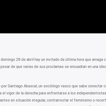
domingo 28 de abril hay un invitado de última hora que amaga 
 pesar de que varias de sus proclamas se encuadran en una ideo
o por Santiago Abascal, un sociólogo vasco que sabe conectar c
a el vigor de la derecha para enfrentarse a los independentista
antes en situación irregular, contrarrestar el feminismo o recort