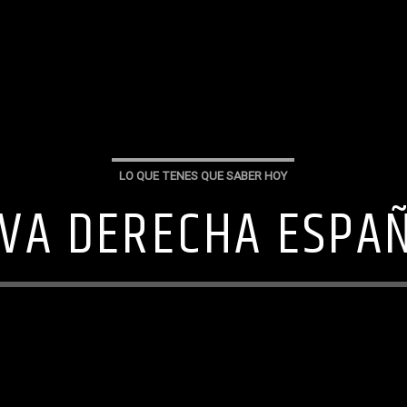
LO QUE TENES QUE SABER HOY
VA DERECHA ESPA