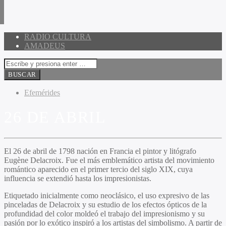
RADIO CULTURA
AMADEUS
Efemérides
26 DE ABRIL
El 26 de abril de 1798 nación en Francia el pintor y litógrafo
Eugène Delacroix. Fue el más emblemático artista del movimiento
romántico aparecido en el primer tercio del siglo XIX, cuya
influencia se extendió hasta los impresionistas.
Etiquetado inicialmente como neoclásico, el uso expresivo de las
pinceladas de Delacroix y su estudio de los efectos ópticos de la
profundidad del color moldeó el trabajo del impresionismo y su
pasión por lo exótico inspiró a los artistas del simbolismo. A partir de