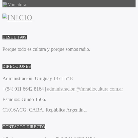
DESDE 1989
Porque todo es cultura y porque somos radio.
DIRECCIONES
Administración:
Uruguay 1371 5° P.
+(54) 911 6642 8164 |
administracion@fmradiocultura.com.ar
Estudios:
Guido 1566.
C1016ACG
. CABA.
República Argentina.
CONTACTO DIRECTO