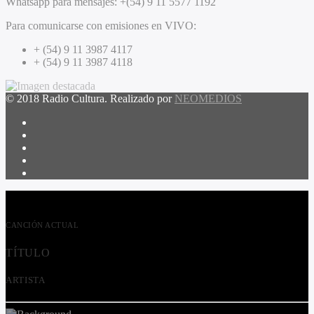
Whatsapp para mensajes:
+(54) 9 11 5577 1192
Para comunicarse con emisiones en VIVO:
+ (54) 9 11 3987 4117
+ (54) 9 11 3987 4118
© 2018 Radio Cultura. Realizado por
NEOMEDIOS
CANCIÓN ACTUAL
TÍTULO
ARTISTA