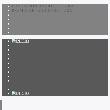
FUNDACIÓN RADIO CULTURA
PREMIO RFI-RADIO CULTURA
PROGRAMACIÓN
NOTICIAS
CONTACTO
QUIENES SOMOS
IR A AMADEUS
ON DEMAND
ESCUCHAR
VER