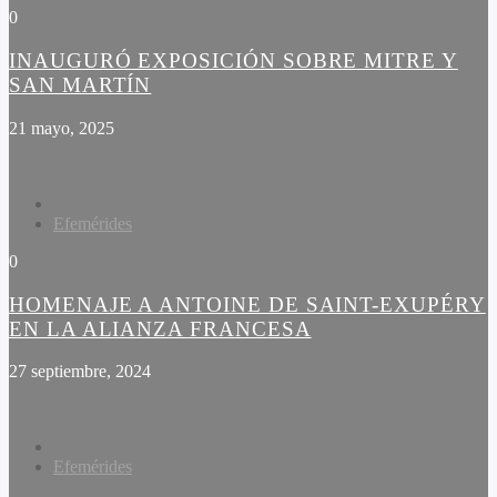
0
INAUGURÓ EXPOSICIÓN SOBRE MITRE Y
SAN MARTÍN
21 mayo, 2025
Efemérides
0
HOMENAJE A ANTOINE DE SAINT-EXUPÉRY
EN LA ALIANZA FRANCESA
27 septiembre, 2024
Efemérides