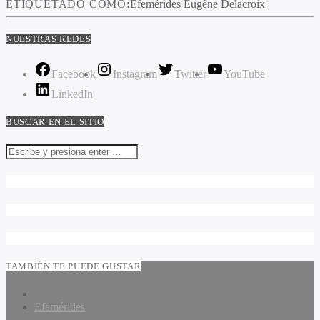
ETIQUETADO COMO:
Efemérides
Eugène Delacroix
NUESTRAS REDES
Facebook
Instagram
Twitter
YouTube
LinkedIn
BUSCAR EN EL SITIO
TAMBIÉN TE PUEDE GUSTAR
Efemérides