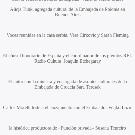
Alicja Tunk,
agregada cultural de la Embajada de Polonia en
Buenos Aires
Voces reunidas en la casa serbia,
Vera Cirkovic
y
Sarah Fleming
El cónsul honorario de España y el coordinador de los premios RFI-
Radio Cultura
Joaquín Etchegaray
El autor con la ministra y encargada de asuntos culturales de la
Embajada de Croacia
Sara Teresak
Carlos Morelli
festeja el lanzamiento con el Embajador
Veljko Lazic
la histórica productora de «Función privada»
Susana Tenreiro