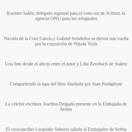
Karmen Sakhr
, delegada regional para el cono sur de Achnur, la
agencia ONU para los refugiados
Nicolás de la Cruz García
y
Gabriel Seisdedos
se dieron una vuelta
por la exposición de
Nikola Tesla
Una foto desde el afecto entre el autor y
Lilia Rossbach de Suárez
Compartiendo la tapa del libro diseñada por
Juan Postiglione
La célebre escritora
Josefina Delgado
presente en la Embajada de
Serbia
El vicecanciller
Leopoldo Sahores
saluda al Embajador de Serbia