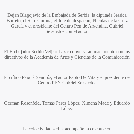
Dejan Blagojevic
de la Embajada de Serbia, la diputada
Jessica
Barreto,
el Sub.
Cortina,
el Jefe de despacho,
Nicolás de la Cruz
García
y el presidente del Centro Pen de Argentina,
Gabriel
Seisdedos
con el autor.
El Embajador Serbio
Veljko Lazic
conversa animadamente con los
directivos de la Academia de Artes y Ciencias de la Comunicación
El crítico
Paraná Sendrós,
el autor
Pablo De Vita
y el presidente del
Centro PEN
Gabriel Seisdedos
German Rosenfeld, Tomás Pérez López, Ximena Made
y
Eduardo
López
La colectividad serbia acompañó la celebración