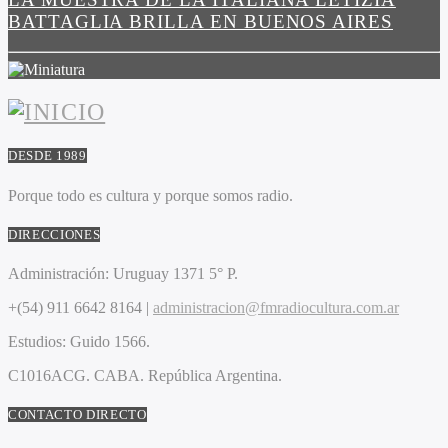
BATTAGLIA BRILLA EN BUENOS AIRES
DESDE 1989
Porque todo es cultura y porque somos radio.
DIRECCIONES
Administración:
Uruguay 1371 5° P.
+(54) 911 6642 8164 |
administracion@fmradiocultura.com.ar
Estudios:
Guido 1566.
C1016ACG
. CABA.
República Argentina.
CONTACTO DIRECTO