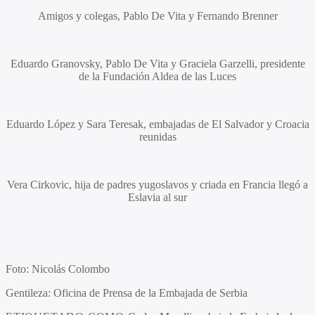
Amigos y colegas,
Pablo De Vita
y
Fernando Brenner
Eduardo Granovsky, Pablo De Vita y Graciela Garzelli,
presidente
de la Fundación Aldea de las Luces
Eduardo López
y
Sara Teresak
, embajadas de El Salvador y Croacia
reunidas
Vera Cirkovic
, hija de padres yugoslavos y criada en Francia llegó a
Eslavia al sur
Foto: Nicolás Colombo
Gentileza: Oficina de Prensa de la Embajada de Serbia