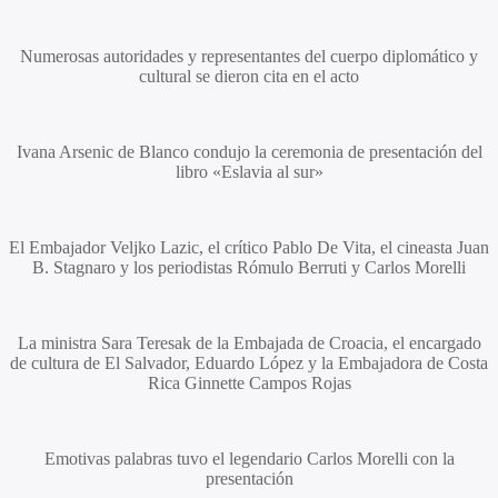
Numerosas autoridades y representantes del cuerpo diplomático y
cultural se dieron cita en el acto
Ivana Arsenic de Blanco
condujo la ceremonia de presentación del
libro «Eslavia al sur»
El Embajador
Veljko Lazic
, el crítico
Pablo De Vita
, el cineasta
Juan
B. Stagnaro
y los periodistas
Rómulo Berruti
y
Carlos Morelli
La ministra
Sara Teresak
de la Embajada de Croacia, el encargado
de cultura de El Salvador,
Eduardo López
y la Embajadora de Costa
Rica
Ginnette Campos Rojas
Emotivas palabras tuvo el legendario
Carlos Morelli
con la
presentación