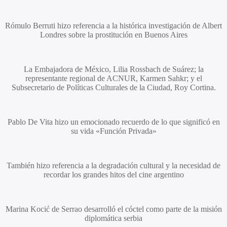
Rómulo Berruti
hizo referencia a la histórica investigación de
Albert
Londres
sobre la prostitución en Buenos Aires
La Embajadora de México,
Lilia Rossbach de Suárez
; la
representante regional de ACNUR,
Karmen Sahkr
; y el
Subsecretario de Políticas Culturales de la Ciudad,
Roy Cortina
.
Pablo De Vita
hizo un emocionado recuerdo de lo que significó en
su vida «Función Privada»
También hizo referencia a la degradación cultural y la necesidad de
recordar los grandes hitos del cine argentino
Marina Kocić de Serrao
desarrolló el cóctel como parte de la misión
diplomática serbia