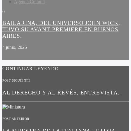
Agenda Cultural
0
BAILARINA, DEL UNIVERSO JOHN WICK,
TUVO SU AVANT PREMIERE EN BUENOS
AIRES.
4 junio, 2025
CONTINUAR LEYENDO
POST SIGUIENTE
AL DERECHO Y AL REVÉS, ENTREVISTA.
POST ANTERIOR
LA MUESTRA DE LA ITALIANA LETIZIA