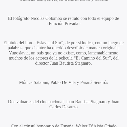
El fotógrafo Nicolás Colombo se retrato con todo el equipo de
«Función Privada»
El título del libro “Eslavia al Sur”, de por si indica, con un juego de
palabras, que el autor ha querido describir de manera original a
Yugoslavia, un país que ya no existe, como, lamentablemente
muchos de los actores de la película “El Camino del Sur”, del
director Juan Bautista Stagnaro.
Mónica Satarain, Pablo De Vita y Paraná Sendrós
Dos valuartes del cine nacional,
Juan Bautista Stagnaro
y
Juan
Carlos Desanzo
Con el cónsul honorario de España,
Walter D’Aloia Criado