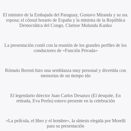
El ministro de la Embajada del Paraguay,
Gustavo Miranda
y su sra.
esposa; el cónsul horario de España y la ministra de la República
Democrática del Congo,
Clarisse Mulunda Kanku
La presentación contó con la reunión de los grandes perfiles de los
conductores de «
Función Privada
«
Rómulo Berruti
hizo una semblanza muy personal y divertida con
memorias de un tiempo ido
El legendario director
Juan Carlos Desanzo
(
El desquite, En
retirada, Eva Perón
) estuvo presente en la celebración
«La película, el libro y el hombre», la síntesis elegida por Morelli
para su presentación