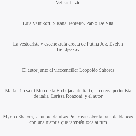
Veljko Lazic
Luis Vainikoff, Susana Tenreiro, Pablo De Vita
La vestuarista y escenógrafa croata de Put na Jug,
Evelyn
Bendjeskov
El autor junto al vicecanciller
Leopoldo Sahores
Maria Teresa di Meo
de la Embajada de Italia, la colega periodista
de italia,
Larissa Ronzoni,
y el autor
Myrtha Shalom,
la autora de «Las Polacas» sobre la trata de blancas
con una historia que también toca al film