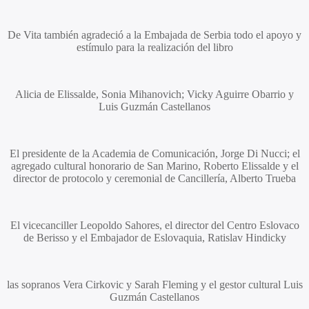
De Vita también agradeció a la Embajada de Serbia todo el apoyo y
estímulo para la realización del libro
Alicia de Elissalde, Sonia Mihanovich; Vicky Aguirre Obarrio
y
Luis Guzmán Castellanos
El presidente de la Academia de Comunicación,
Jorge Di Nucci
; el
agregado cultural honorario de San Marino,
Roberto Elissalde
y el
director de protocolo y ceremonial de Cancillería,
Alberto Trueba
El vicecanciller
Leopoldo Sahores
, el director del Centro Eslovaco
de Berisso y el Embajador de Eslovaquia,
Ratislav Hindicky
las sopranos
Vera Cirkovic
y
Sarah Fleming
y el gestor cultural
Luis
Guzmán Castellanos