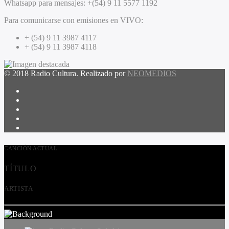
Whatsapp para mensajes:
+(54) 9 11 5577 1192
Para comunicarse con emisiones en VIVO:
+ (54) 9 11 3987 4117
+ (54) 9 11 3987 4118
© 2018 Radio Cultura. Realizado por
NEOMEDIOS
CANCIÓN ACTUAL
TÍTULO
ARTISTA