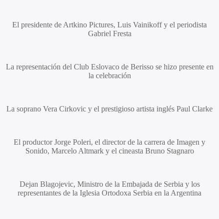
El presidente de Artkino Pictures,
Luis Vainikoff
y el periodista
Gabriel Fresta
La representación del Club Eslovaco de Berisso se hizo presente en
la celebración
La soprano
Vera Cirkovic
y el prestigioso artista inglés
Paul Clarke
El productor
Jorge Poleri
, el director de la carrera de Imagen y
Sonido,
Marcelo Altmark
y el cineasta
Bruno Stagnaro
Dejan Blagojevic,
Ministro de la Embajada de Serbia y los
representantes de la Iglesia Ortodoxa Serbia en la Argentina