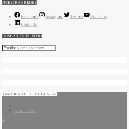
NUESTRAS REDES
Facebook
Instagram
Twitter
YouTube
LinkedIn
BUSCAR EN EL SITIO
TAMBIÉN TE PUEDE GUSTAR
Arquitectura
0