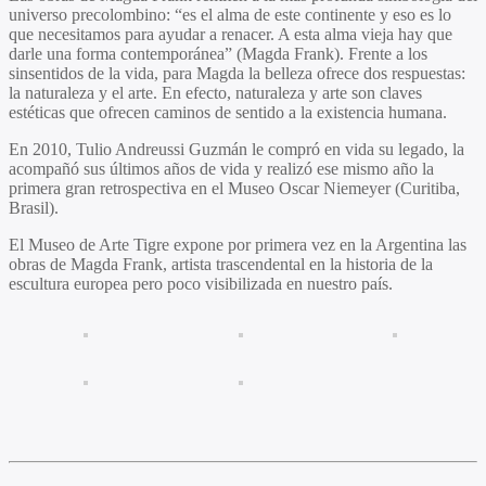
universo precolombino: “es el alma de este continente y eso es lo
que necesitamos para ayudar a renacer. A esta alma vieja hay que
darle una forma contemporánea” (Magda Frank). Frente a los
sinsentidos de la vida, para Magda la belleza ofrece dos respuestas:
la naturaleza y el arte. En efecto, naturaleza y arte son claves
estéticas que ofrecen caminos de sentido a la existencia humana.
En 2010, Tulio Andreussi Guzmán le compró en vida su legado, la
acompañó sus últimos años de vida y realizó ese mismo año la
primera gran retrospectiva en el Museo Oscar Niemeyer (Curitiba,
Brasil).
El Museo de Arte Tigre expone por primera vez en la Argentina las
obras de Magda Frank, artista trascendental en la historia de la
escultura europea pero poco visibilizada en nuestro país.