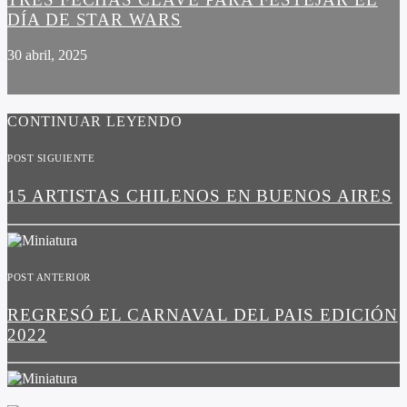
DÍA DE STAR WARS
30 abril, 2025
CONTINUAR LEYENDO
POST SIGUIENTE
15 ARTISTAS CHILENOS EN BUENOS AIRES
POST ANTERIOR
REGRESÓ EL CARNAVAL DEL PAIS EDICIÓN
2022