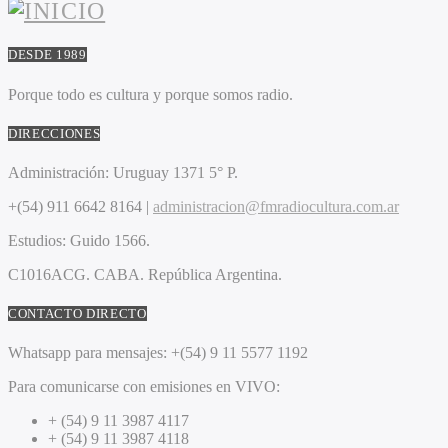
DESDE 1989
Porque todo es cultura y porque somos radio.
DIRECCIONES
Administración:
Uruguay 1371 5° P.
+(54) 911 6642 8164 |
administracion@fmradiocultura.com.ar
Estudios:
Guido 1566.
C1016ACG
. CABA.
República Argentina.
CONTACTO DIRECTO
Whatsapp para mensajes:
+(54) 9 11 5577 1192
Para comunicarse con emisiones en VIVO:
+ (54) 9 11 3987 4117
+ (54) 9 11 3987 4118