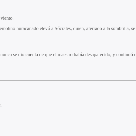
 viento.
remolino huracanado elevó a Sócrates, quien, aferrado a la sombrilla, 
 nunca se dio cuenta de que el maestro había desaparecido, y continuó e
n