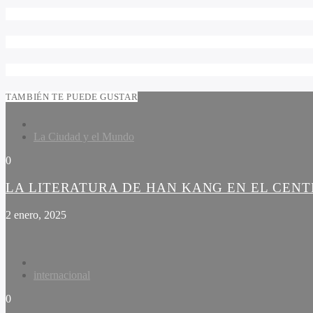
TAMBIÉN TE PUEDE GUSTAR
La Ciudad y el Mundo
0
LA LITERATURA DE HAN KANG EN EL CEN
2 enero, 2025
internacional
0