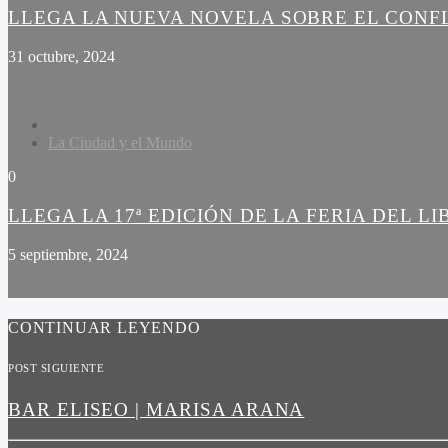
LLEGA LA NUEVA NOVELA SOBRE EL CONF
31 octubre, 2024
La Ciudad y el Mundo
0
LLEGA LA 17ª EDICIÓN DE LA FERIA DEL L
5 septiembre, 2024
CONTINUAR LEYENDO
POST SIGUIENTE
BAR ELISEO | MARISA ARANA