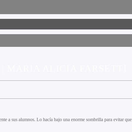
| MARIA ALICIA FARSETTI
frente a sus alumnos. Lo hacía bajo una enorme sombrilla para evitar que 