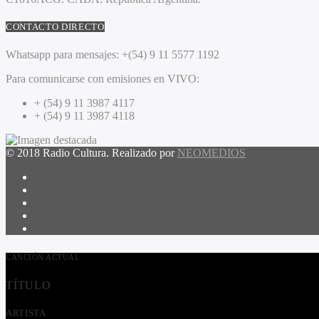
CONTACTO DIRECTO
Whatsapp para mensajes:
+(54) 9 11 5577 1192
Para comunicarse con emisiones en VIVO:
+ (54) 9 11 3987 4117
+ (54) 9 11 3987 4118
© 2018 Radio Cultura. Realizado por
NEOMEDIOS
CANCIÓN ACTUAL
TÍTULO
ARTISTA