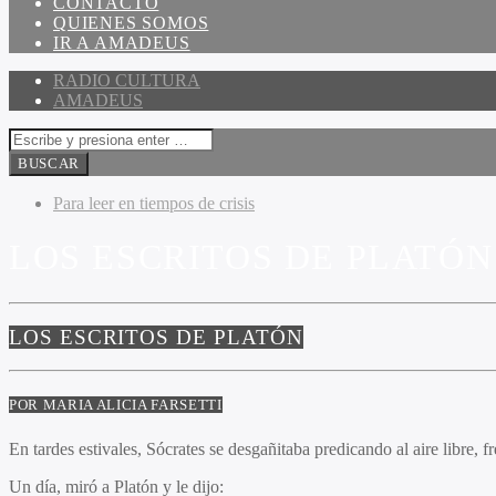
CONTACTO
QUIENES SOMOS
IR A AMADEUS
RADIO CULTURA
AMADEUS
Para leer en tiempos de crisis
LOS ESCRITOS DE PLATÓN 
LOS ESCRITOS DE PLATÓN
POR MARIA ALICIA FARSETTI
En tardes estivales, Sócrates se desgañitaba predicando al aire libre, 
Un día, miró a Platón y le dijo: