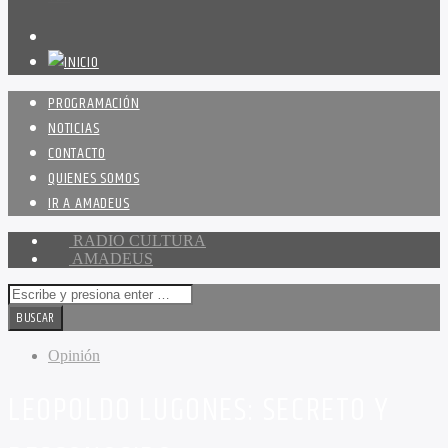
PROGRAMACIÓN
NOTICIAS
CONTACTO
QUIENES SOMOS
IR A AMADEUS
RADIO CULTURA
AMADEUS
Opinión
LEOPOLDO LUGONES: SECRETO Y