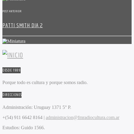
POST ANTERIOR
PATTI SMITH DIA 2
DESDE 1989
Porque todo es cultura y porque somos radio.
DIRECCIONES
Administración:
Uruguay 1371 5° P.
+(54) 911 6642 8164 |
administracion@fmradiocultura.com.ar
Estudios:
Guido 1566.