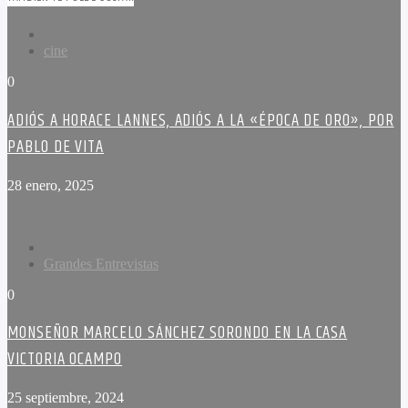
cine
0
ADIÓS A HORACE LANNES, ADIÓS A LA «ÉPOCA DE ORO», POR
PABLO DE VITA
28 enero, 2025
Grandes Entrevistas
0
MONSEÑOR MARCELO SÁNCHEZ SORONDO EN LA CASA
VICTORIA OCAMPO
25 septiembre, 2024