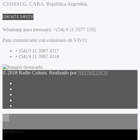
C1016ACG
. CABA.
República Argentina.
CONTACTO DIRECTO
Whatsapp para mensajes:
+(54) 9 11 5577 1192
Para comunicarse con emisiones en VIVO:
+ (54) 9 11 3987 4117
+ (54) 9 11 3987 4118
© 2018 Radio Cultura. Realizado por
NEOMEDIOS
CANCIÓN ACTUAL