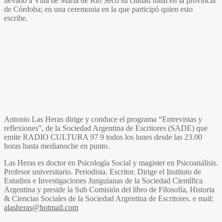
llevado a Villa de María de Río Seco su ciudad natal en la provincia
de Córdoba; en una ceremonia en la que participó quien esto
escribe.
Antonio Las Heras dirige y conduce el programa “Entrevistas y
reflexiones”, de la Sociedad Argentina de Escritores (SADE) que
emite RADIO CULTURA 97 9 todos los lunes desde las 23.00
horas hasta medianoche en punto.
Las Heras es doctor en Psicología Social y magister en Psicoanálisis.
Profesor universitario. Periodista. Escritor. Dirige el Instituto de
Estudios e Investigaciones Junguianas de la Sociedad Científica
Argentina y preside la Sub Comisión del libro de Filosofía, Historia
& Ciencias Sociales de la Sociedad Argentina de Escritores. e mail:
alasheras@hotmail.com