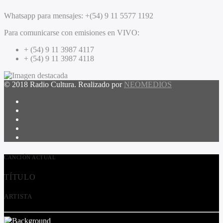
Whatsapp para mensajes:
+(54) 9 11 5577 1192
Para comunicarse con emisiones en VIVO:
+ (54) 9 11 3987 4117
+ (54) 9 11 3987 4118
© 2018 Radio Cultura. Realizado por
NEOMEDIOS
CANCIÓN ACTUAL
TÍTULO
ARTISTA