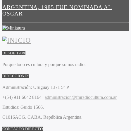
ARGENTINA, 1985 FUE NOMINADA AL
OSCAR
DESDE 1989
Porque todo es cultura y porque somos radio.
DIRECCIONES
Administración:
Uruguay 1371 5° P.
+(54) 911 6642 8164 |
administracion@fmradiocultura.com.ar
Estudios:
Guido 1566.
C1016ACG
. CABA.
República Argentina.
CONTACTO DIRECTO