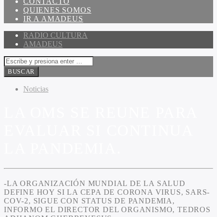
CONTACTO
QUIENES SOMOS
IR A AMADEUS
RADIO CULTURA
AMADEUS
Noticias
LA OMS SE REUNE PARA
EVALUAR SI CONTINUA
LA PANDEMIA.
-LA ORGANIZACIÓN MUNDIAL DE LA SALUD
DEFINE HOY SI LA CEPA DE CORONA VIRUS, SARS-
COV-2, SIGUE CON STATUS DE PANDEMIA,
INFORMO EL DIRECTOR DEL ORGANISMO, TEDROS