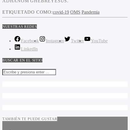
ADHANOM GHEBREYESUS.
ETIQUETADO COMO:
covid-19
OMS
Pandemia
NUESTRAS REDES
Facebook
Instagram
Twitter
YouTube
LinkedIn
BUSCAR EN EL SITIO
TAMBIÉN TE PUEDE GUSTAR