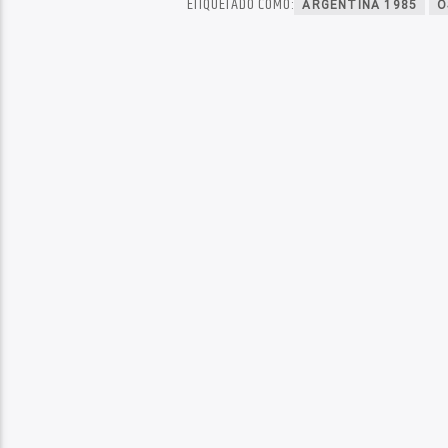
ETIQUETADO COMO:
ARGENTINA 1985
O