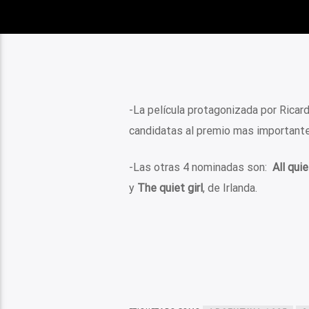
-La película protagonizada por Ricard
candidatas al premio mas importante d
-Las otras 4 nominadas son:
All qui
y
The quiet girl
, de Irlanda.