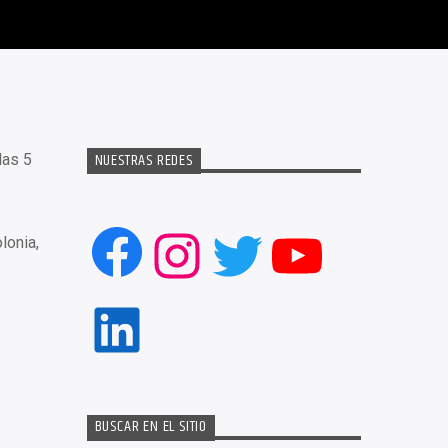
NUESTRAS REDES
las 5
Facebook
Instagram
Twitter
YouTub
lonia,
LinkedIn
BUSCAR EN EL SITIO