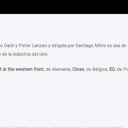
o Darin y Peter Lanzani y dirigida por Santiago Mitre es una de 
e la industria del cine.
et in the western front
, de Alemania;
Close
, de Bélgica;
EO
, de Po