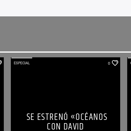
ESPECIAL
0
SE ESTRENÓ «OCÉANOS
CON DAVID