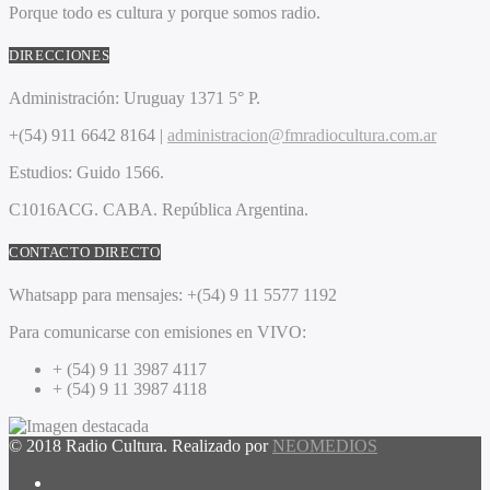
Porque todo es cultura y porque somos radio.
DIRECCIONES
Administración:
Uruguay 1371 5° P.
+(54) 911 6642 8164 |
administracion@fmradiocultura.com.ar
Estudios:
Guido 1566.
C1016ACG
. CABA.
República Argentina.
CONTACTO DIRECTO
Whatsapp para mensajes:
+(54) 9 11 5577 1192
Para comunicarse con emisiones en VIVO:
+ (54) 9 11 3987 4117
+ (54) 9 11 3987 4118
© 2018 Radio Cultura. Realizado por
NEOMEDIOS