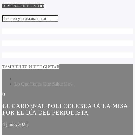
BUSCAR EN EL SITIO
TAMBIÉN TE PUEDE GUSTAR
Lo Que Tenes Que Saber Hoy
0
EL CARDENAL POLI CELEBRARÁ LA MISA
POR EL DÍA DEL PERIODISTA
4 junio, 2025