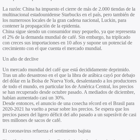
La razón: China ha impuesto el cierre de más de 2.000 tiendas de la
multinacional estadounidense Starbucks en el país, pero también de
los numerosos locales de la gran cadena nacional, Luckin, para
contener la propagación de la epidemia.
China sigue siendo un consumidor muy pequeño, ya que representa
el 2% de la demanda mundial de café. Sin embargo, ha triplicado
con creces sus importaciones en 10 años y supone un potencial de
crecimiento con el que cuenta el mercado mundial.
Un año de declive
Un mercado mundial del café que está decididamente deprimido.
Tras un año desastroso en el que la libra de arábica cayó por debajo
del dólar en la Bolsa de Nueva York, desalentando a los productores
de todo el mundo, en particular los de América Central, los precios
se han recuperado desde octubre pasado. A mediados de diciembre,
habían aumentado casi un 30%.
Desde entonces, el anuncio de una cosecha récord en el Brasil para
2020-2021 ha vuelto a pesar sobre los precios. Se espera que los
precios pasen del ligero déficit del año pasado a un superávit de casi
tres millones de sacos de café.
El coronavirus refuerza el sentimiento bajista