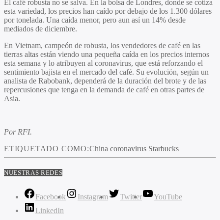
El café robusta no se salva. En la bolsa de Londres, donde se cotiza
esta variedad, los precios han caído por debajo de los 1.300 dólares
por tonelada. Una caída menor, pero aun así un 14% desde
mediados de diciembre.
En Vietnam, campeón de robusta, los vendedores de café en las
tierras altas están viendo una pequeña caída en los precios internos
esta semana y lo atribuyen al coronavirus, que está reforzando el
sentimiento bajista en el mercado del café. Su evolución, según un
analista de Rabobank, dependerá de la duración del brote y de las
repercusiones que tenga en la demanda de café en otras partes de
Asia.
Por RFI.
ETIQUETADO COMO:
China
coronavirus
Starbucks
NUESTRAS REDES
Facebook
Instagram
Twitter
YouTube
LinkedIn