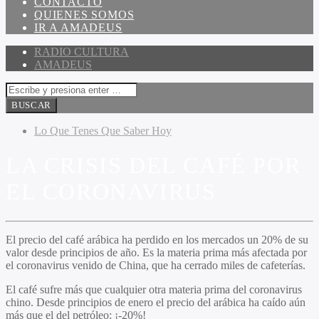
CONTACTO
QUIENES SOMOS
IR A AMADEUS
RADIO CULTURA
AMADEUS
Lo Que Tenes Que Saber Hoy
LA CRISIS DEL CAFÉ POR
EL CORONAVIRUS
El precio del café arábica ha perdido en los mercados un 20% de su
valor desde principios de año. Es la materia prima más afectada por
el coronavirus venido de China, que ha cerrado miles de cafeterías.
El café sufre más que cualquier otra materia prima del coronavirus
chino. Desde principios de enero el precio del arábica ha caído aún
más que el del petróleo: ¡-20%!