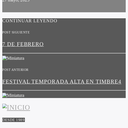
CONTINUAR LEYENDO
POST SIGUIENTE
7 DE FEBRERO
POST ANTERIOR
FESTIVAL TEMPORADA ALTA EN TIMBRE4
DESDE 1989