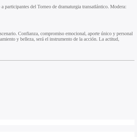
 a participantes del Torneo de dramaturgia transatlántico. Modera:
 escenario. Confianza, compromiso emocional, aporte único y personal
miento y belleza, será el instrumento de la acción. La actitud,