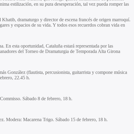
nima estilización, en su pura desesperación, tal vez pueda romper las
 Khatib, dramaturgo y director de escena francés de origen marroquí.
gares y espacios de su vida. Y todos esos recuerdos cobran vida en
na. En esta oportunidad, Cataluña estará representada por las
s ganadores del Torneo de Dramaturgia de Temporada Alta Girona
más González (flautista, percusionista, guitarrista y compone música
ebrero, 22.45 h.
a Commisso. Sábado 8 de febrero, 18 h.
ínez. Modera: Macarena Trigo. Sábado 15 de febrero, 18 h.