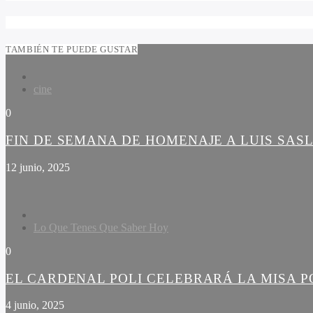
TAMBIÉN TE PUEDE GUSTAR
cine
0
FIN DE SEMANA DE HOMENAJE A LUIS SAS
12 junio, 2025
Lo Que Tenes Que Saber Hoy
0
EL CARDENAL POLI CELEBRARÁ LA MISA PO
4 junio, 2025