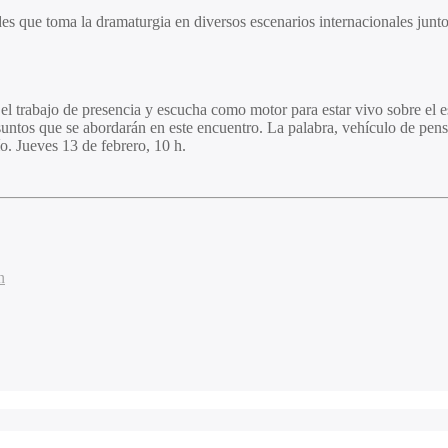
es que toma la dramaturgia en diversos escenarios internacionales junto
e el trabajo de presencia y escucha como motor para estar vivo sobre el
asuntos que se abordarán en este encuentro. La palabra, vehículo de pensa
o. Jueves 13 de febrero, 10 h.
n