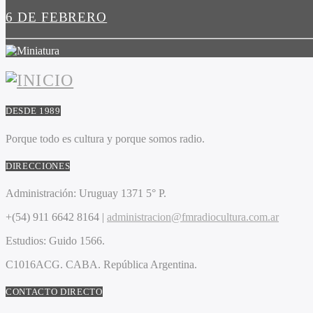
6 DE FEBRERO
DESDE 1989
Porque todo es cultura y porque somos radio.
DIRECCIONES
Administración:
Uruguay 1371 5° P.
+(54) 911 6642 8164 |
administracion@fmradiocultura.com.ar
Estudios:
Guido 1566.
C1016ACG
. CABA.
República Argentina.
CONTACTO DIRECTO