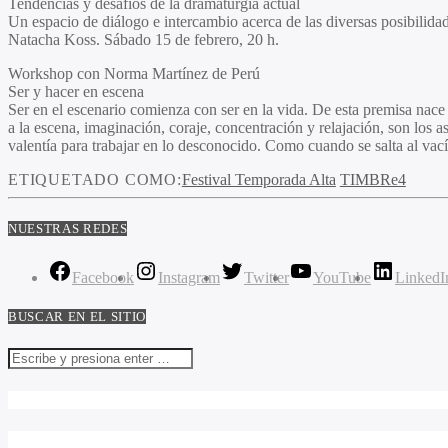
Tendencias y desafíos de la dramaturgia actual
Un espacio de diálogo e intercambio acerca de las diversas posibilidad
Natacha Koss. Sábado 15 de febrero, 20 h.
Workshop con Norma Martínez de Perú
Ser y hacer en escena
Ser en el escenario comienza con ser en la vida. De esta premisa nac
a la escena, imaginación, coraje, concentración y relajación, son los 
valentía para trabajar en lo desconocido. Como cuando se salta al vací
ETIQUETADO COMO:
Festival Temporada Alta
TIMBRe4
NUESTRAS REDES
Facebook
Instagram
Twitter
YouTube
LinkedI
BUSCAR EN EL SITIO