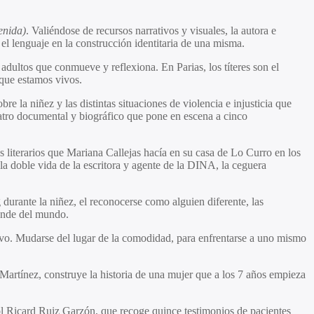
enida)
. Valiéndose de recursos narrativos y visuales, la autora e
 el lenguaje en la construcción identitaria de una misma.
 adultos que conmueve y reflexiona. En Parias, los títeres son el
 que estamos vivos.
e la niñez y las distintas situaciones de violencia e injusticia que
atro documental y biográfico que pone en escena a cinco
s literarios que Mariana Callejas hacía en su casa de Lo Curro en los
la doble vida de la escritora y agente de la DINA, la ceguera
g durante la niñez, el reconocerse como alguien diferente, las
rande del mundo.
itivo. Mudarse del lugar de la comodidad, para enfrentarse a uno mismo
Martínez, construye la historia de una mujer que a los 7 años empieza
añol Ricard Ruiz Garzón, que recoge quince testimonios de pacientes