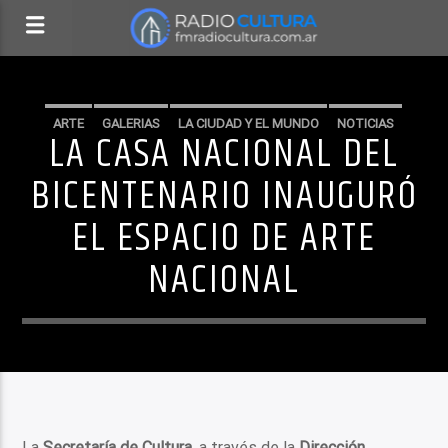
ARTE
GALERIAS
LA CIUDAD Y EL MUNDO
NOTICIAS
LA CASA NACIONAL DEL
SIN CATEGORIA
BICENTENARIO INAUGURÓ
EL ESPACIO DE ARTE
NACIONAL
La
Secretaría de Cultura
, a través de la
Dirección