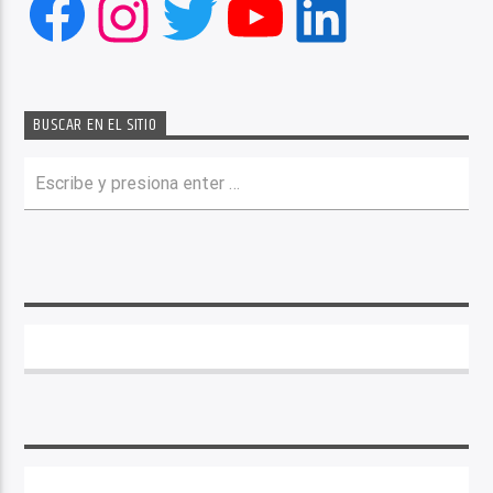
Facebook
Instagram
Twitter
YouTube
LinkedIn
BUSCAR EN EL SITIO