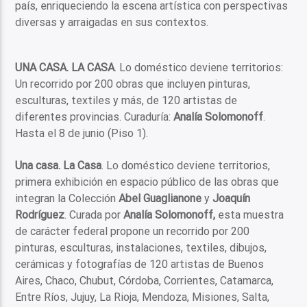
país, enriqueciendo la escena artística con perspectivas
diversas y arraigadas en sus contextos.
UNA CASA. LA CASA
. Lo doméstico deviene territorios:
Un recorrido por 200 obras que incluyen pinturas,
esculturas, textiles y más, de 120 artistas de
diferentes provincias. Curaduría:
Analía Solomonoff
.
Hasta el 8 de junio (Piso 1).
Una casa. La Casa
. Lo doméstico deviene territorios,
primera exhibición en espacio público de las obras que
integran la Colección
Abel Guaglianone
y
Joaquín
Rodríguez
. Curada por
Analía Solomonoff,
esta muestra
de carácter federal propone un recorrido por 200
pinturas, esculturas, instalaciones, textiles, dibujos,
cerámicas y fotografías de 120 artistas de Buenos
Aires, Chaco, Chubut, Córdoba, Corrientes, Catamarca,
Entre Ríos, Jujuy, La Rioja, Mendoza, Misiones, Salta,