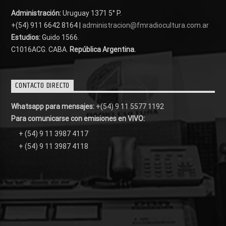
Administración:
Uruguay 1371 5° P.
+(54) 911 6642 8164 |
administracion@fmradiocultura.com.ar
Estudios:
Guido 1566.
C1016ACG
. CABA.
República Argentina.
CONTACTO DIRECTO
Whatsapp para mensajes:
+(54) 9 11 5577 1192
Para comunicarse con emisiones en VIVO:
+ (54) 9 11 3987 4117
+ (54) 9 11 3987 4118