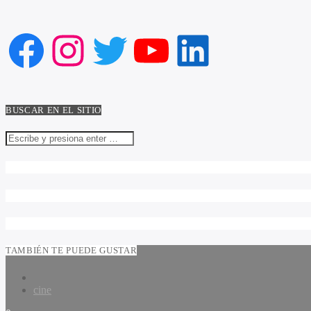
Facebook
Instagram
Twitter
YouTube
LinkedIn
BUSCAR EN EL SITIO
TAMBIÉN TE PUEDE GUSTAR
cine