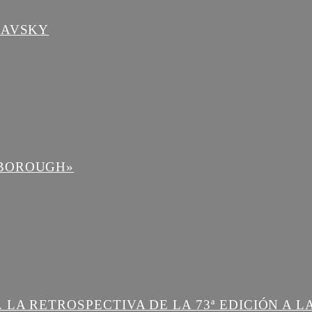
LAVSKY
NBOROUGH»
 LA RETROSPECTIVA DE LA 73ª EDICIÓN A 