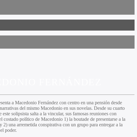
CEDONIO FERNÁNDEZ
resenta a
Macedonio Fernández
con centro en una pensión desde
 narrativas del mismo Macedonio en sus novelas. Desde su cuarto
e este solipsista salta a la vincular, sus famosas reuniones con
 del costado político de Macedonio 1) la boutade de presentarse a la
 y 2) una arremetida conspirativa con un grupo para entregar a la
el poder.