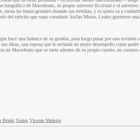
erso biográfico de Macedonio, su propio universo ficcional y el universo
 anota las frases geniales durante sus tertulias, y es quien va a cuida
s del ejército que supo constituir: los/las Moras. Leales guerreros ma
ue hace una balance de su gestión, para luego pasar por una revisión so
sus ideas, una esposa que le reclama un mejor desempeño como padre de 
 con un Macedonio que se mete adentro de su propio cuento, un cuentos 
 Briski
Teatro
Vicente Muleiro