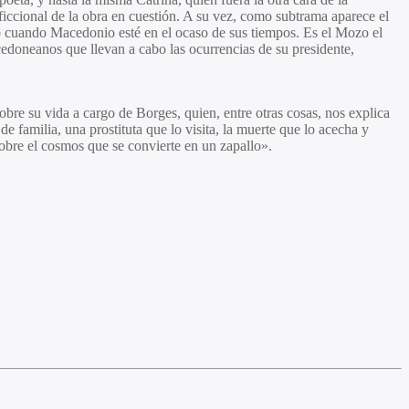
 ficcional de la obra en cuestión. A su vez, como subtrama aparece el
rlo cuando Macedonio esté en el ocaso de sus tiempos. Es el Mozo el
cedoneanos que llevan a cabo las ocurrencias de su presidente,
bre su vida a cargo de Borges, quien, entre otras cosas, nos explica
familia, una prostituta que lo visita, la muerte que lo acecha y
obre el cosmos que se convierte en un zapallo».