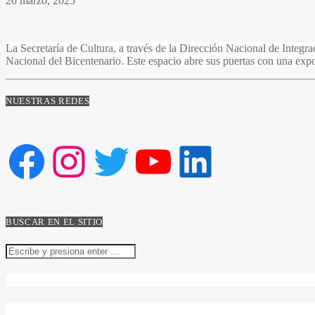
20 marzo, 2025
La Secretaría de Cultura, a través de la Dirección Nacional de Integr
Nacional del Bicentenario. Este espacio abre sus puertas con una expos
NUESTRAS REDES
Facebook
Instagram
Twitter
YouTube
LinkedIn
BUSCAR EN EL SITIO