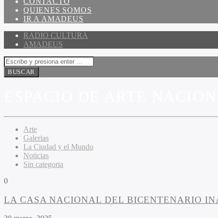
CONTACTO
QUIENES SOMOS
IR A AMADEUS
RADIO CULTURA
AMADEUS
ESPACIO DE ARTE NACIO
Arte
Galerias
La Ciudad y el Mundo
Noticias
Sin categoria
0
LA CASA NACIONAL DEL BICENTENARIO IN