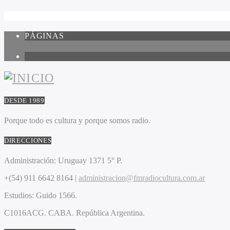
PÁGINAS
1
DESDE 1989
Porque todo es cultura y porque somos radio.
DIRECCIONES
Administración:
Uruguay 1371 5° P.
+(54) 911 6642 8164 |
administracion@fmradiocultura.com.ar
Estudios:
Guido 1566.
C1016ACG
. CABA.
República Argentina.