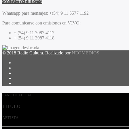
CONTACTO DIRECTO
Whatsapp para mensajes:
+(54) 9 11 5577 1192
Para comunicarse con emisiones en VIVO:
+ (54) 9 11 3987 4117
+ (54) 9 11 3987 4118
© 2018 Radio Cultura. Realizado por
NEOMEDIOS
CANCIÓN ACTUAL
TÍTULO
ARTISTA