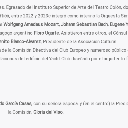
tes. Egresado del Instituto Superior de Arte del Teatro Colón, d
ático
, entre 2022 y 2023c integró como interino la Orquesta Sin
de
Wolfgang Amadeus Mozart, Johann Sebastian Bach, Eugene Y
dagogo argentino
Floro Ugarte.
Asistieron entre otros, el Cónsul
enito Blanco-Alvarez
, Presidente de la Asociación Cultural
a
de la Comisión Directiva del Club Europeo y numeroso público
alaciones del edificio del Yacht Club diseñado por el arquitecto 
do García Casas,
con su señora esposa, y (en el centro) la Pres
la Comisión,
Gloria del Viso.