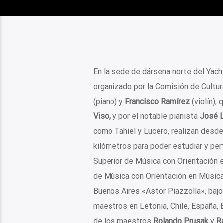
En la sede de dársena norte del Yacht
organizado por la Comisión de Cultur
(piano) y
Francisco Ramírez
(violín),
Viso,
y por el notable pianista
José L
como Tahiel y Lucero, realizan des
kilómetros para poder estudiar y per
Superior de Música con Orientación e
de Mùsica con Orientación en Música
Buenos Aires «Astor Piazzolla», bajo
maestros en Letonia, Chile, España, 
de los maestros
Rolando Prusak
y
Ra