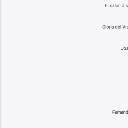
El salón di
Gloria del Vi
Jos
Fernand