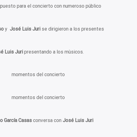
spuesto para el concierto con numeroso público
so
y
José Luis Juri
se dirigieron a los presentes
é Luis Juri
presentando a los mùsicos.
momentos del concierto
momentos del concierto
o García Casas
conversa con
José Luis Juri