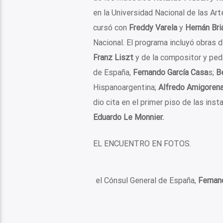
en la Universidad Nacional de las Ar
cursó con
Freddy Varela
y
Hernán Bri
Nacional. El programa incluyó obras 
Franz Liszt
y de la compositor y pe
de España,
Fernando García Casa
s;
B
Hispanoargentina;
Alfredo Amigoren
dio cita en el primer piso de las inst
Eduardo Le Monnier.
EL ENCUENTRO EN FOTOS.
el Cónsul General de España,
Fernan