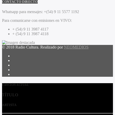
CONTACTO DIRECTO
Whatsapp para mensajes:
+(54) 9 11 5577 1192
Para comunicarse con emisiones en VIVO:
+ (54) 9 11 3987 4117
+ (54) 9 11 3987 4118
© 2018 Radio Cultura. Realizado por
NEOMEDIOS
CANCIÓN ACTUAL
TÍTULO
ARTISTA