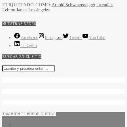
ETIQUETADO COMO:
Arnold Schwarzenegger
incendios
Lebron James
Los ángeles
NUESTRAS REDES
Facebook
Instagram
Twitter
YouTube
LinkedIn
BUSCAR EN EL SITIO
TAMBIÉN TE PUEDE GUSTAR