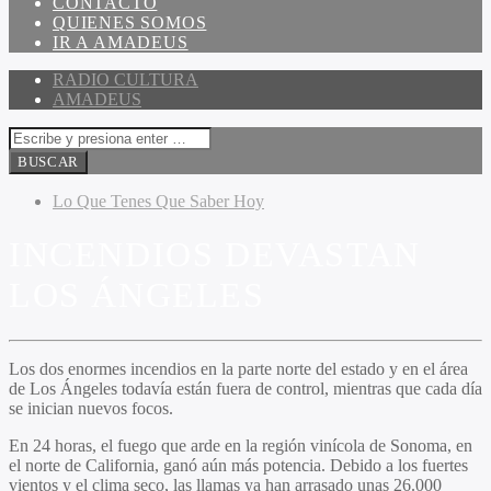
CONTACTO
QUIENES SOMOS
IR A AMADEUS
RADIO CULTURA
AMADEUS
Lo Que Tenes Que Saber Hoy
INCENDIOS DEVASTAN
LOS ÁNGELES
Los dos enormes incendios en la parte norte del estado y en el área
de Los Ángeles todavía están fuera de control, mientras que cada día
se inician nuevos focos.
En 24 horas, el fuego que arde en la región vinícola de Sonoma, en
el norte de California, ganó aún más potencia. Debido a los fuertes
vientos y el clima seco, las llamas ya han arrasado unas 26.000