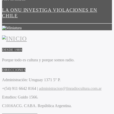
LA ONU INVESTIGA VIOLACIONES EN
CHILE
DESDE 1989
Porque todo es cultura y porque somos radio.
DIRECCIONES
Administración:
Uruguay 1371 5° P.
+(54) 911 6642 8164 |
administracion@fmradiocultura.com.ar
Estudios:
Guido 1566.
C1016ACG
. CABA.
República Argentina.